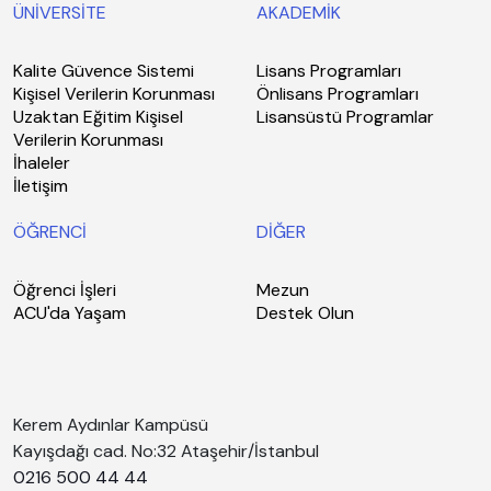
ÜNİVERSİTE
AKADEMİK
Kalite Güvence Sistemi
Lisans Programları
Kişisel Verilerin Korunması
Önlisans Programları
Uzaktan Eğitim Kişisel
Lisansüstü Programlar
Verilerin Korunması
İhaleler
İletişim
ÖĞRENCİ
DİĞER
Öğrenci İşleri
Mezun
ACU'da Yaşam
Destek Olun
Kerem Aydınlar Kampüsü
Kayışdağı cad. No:32 Ataşehir/İstanbul
0216 500 44 44