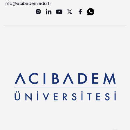
info@acibadem.edu.tr