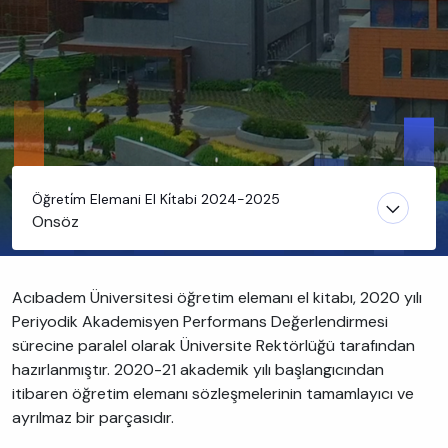
Öğreti̇m Elemani El Ki̇tabi 2024-2025
Önsöz
Acıbadem Üniversitesi öğretim elemanı el kitabı, 2020 yılı
Periyodik Akademisyen Performans Değerlendirmesi
sürecine paralel olarak Üniversite Rektörlüğü tarafından
hazırlanmıştır. 2020-21 akademik yılı başlangıcından
itibaren öğretim elemanı sözleşmelerinin tamamlayıcı ve
ayrılmaz bir parçasıdır.