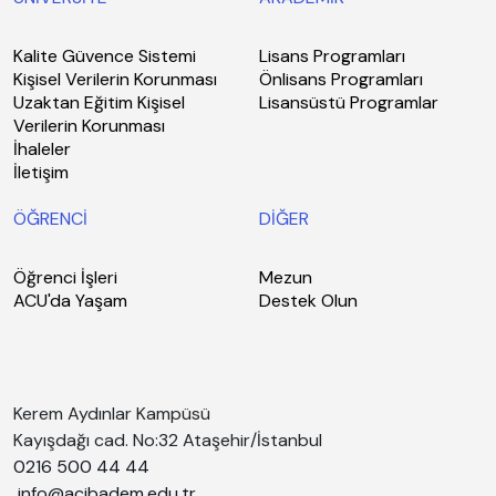
Kalite Güvence Sistemi
Lisans Programları
Kişisel Verilerin Korunması
Önlisans Programları
Uzaktan Eğitim Kişisel
Lisansüstü Programlar
Verilerin Korunması
İhaleler
İletişim
ÖĞRENCİ
DİĞER
Öğrenci İşleri
Mezun
ACU'da Yaşam
Destek Olun
Kerem Aydınlar Kampüsü
Kayışdağı cad. No:32 Ataşehir/İstanbul
0216 500 44 44
info@acibadem.edu.tr