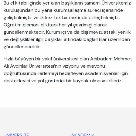
Bu el kitabı içinde yer alan başlıkların tamamı Üniversitemiz
kuruluşundan bu yana kurumsallaşma süreci içerisinde
geliştirilmiştir ve ilk kez tek bir metinde birleştirilmiştir.
Öğretim elemanı el kitabı her yıl çevrimiçi olarak
güncellenmektedir. Kurum içi ya da dışı mevzuattaki yenilik
ve değişiklikler ilgili başlıklar altındaki bağlantılar üzerinden
güncellenecektir.
Hızla büyüyen bir vakıf üniversitesi olan Acıbadem Mehmet
Ali Aydınlar Üniversitesi’nin vizyonu ve misyonu
doğrultusunda ilerlemeyi hedefleyen akademisyenler için
destekleyici ve yol gösterici bir kaynak olmasını dileriz.
ÜNİVERSİTE
AKADEMİK