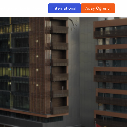
International
Aday Öğrenci
ma
Sürdürülebilir Kampüs