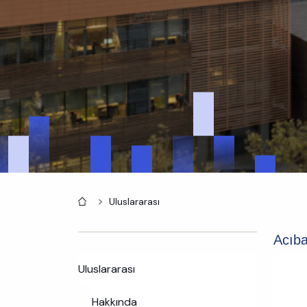
Anasayfa
Uluslararası
Acıba
Uluslararası
Hakkında