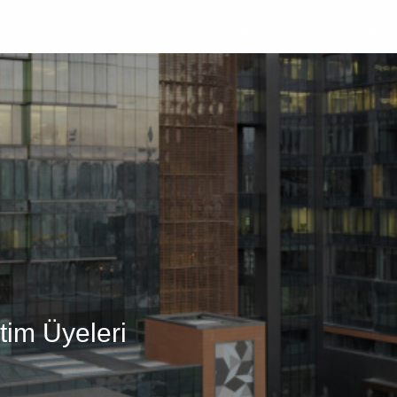
Üniversite
Öğrenci
Akademik
Araştır
tim Üyeleri