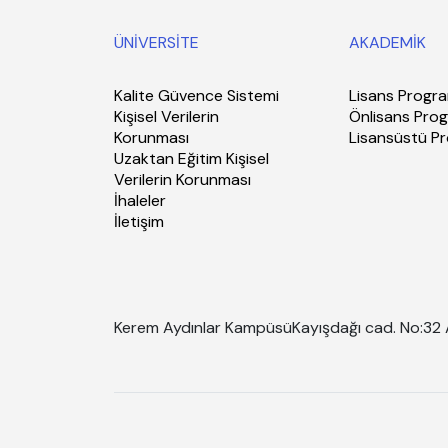
ÜNİVERSİTE
AKADEMİK
Kalite Güvence Sistemi
Lisans Progra
Kişisel Verilerin
Önlisans Prog
Korunması
Lisansüstü P
Uzaktan Eğitim Kişisel
Verilerin Korunması
İhaleler
İletişim
Kerem Aydınlar Kampüsü
Kayışdağı cad. No:32 