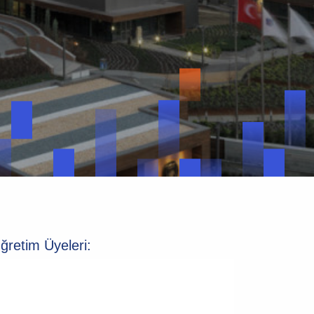
ğretim Üyeleri: