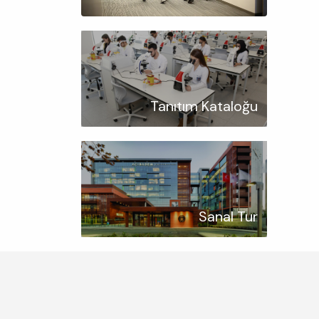
Tanıtım Kataloğu
Sanal Tur