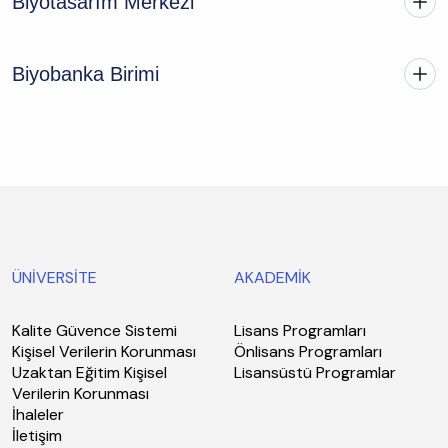
Biyotasarım Merkezi
Biyobanka Birimi
ÜNİVERSİTE
AKADEMİK
Kalite Güvence Sistemi
Lisans Programları
Kişisel Verilerin Korunması
Önlisans Programları
Uzaktan Eğitim Kişisel
Lisansüstü Programlar
Verilerin Korunması
İhaleler
İletişim