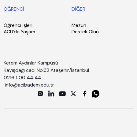
ÖĞRENCİ
DİĞER
Öğrenci İşleri
Mezun
ACU'da Yaşam
Destek Olun
Kerem Aydınlar Kampüsü
Kayışdağı cad. No:32 Ataşehir/İstanbul
0216 500 44 44
info@acibadem.edu.tr