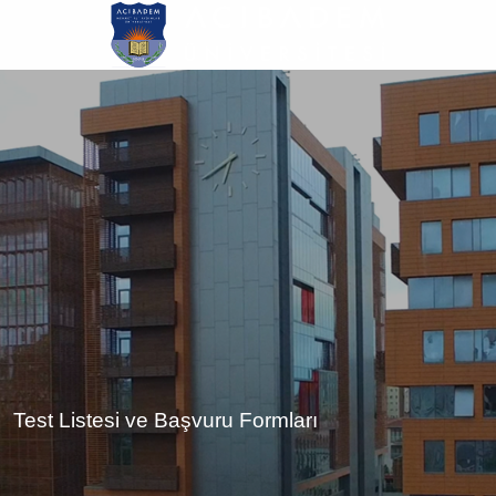
Ana
içeriğe
atla
Test Listesi ve Başvuru Formları