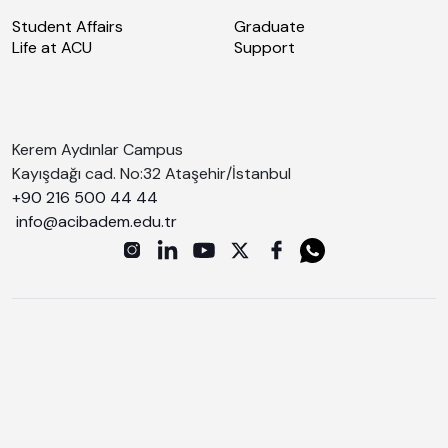
Student Affairs
Graduate
Life at ACU
Support
Kerem Aydınlar Campus
Kayışdağı cad. No:32 Ataşehir/İstanbul
+90 216 500 44 44
info@acibadem.edu.tr