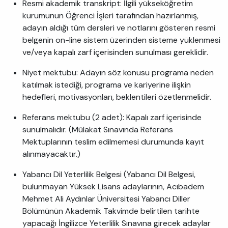
Resmi akademik transkript: İlgili yükseköğretim
kurumunun Öğrenci İşleri tarafından hazırlanmış,
adayın aldığı tüm dersleri ve notlarını gösteren resmi
belgenin on-line sistem üzerinden sisteme yüklenmesi
ve/veya kapalı zarf içerisinden sunulması gereklidir.
Niyet mektubu: Adayın söz konusu programa neden
katılmak istediği, programa ve kariyerine ilişkin
hedefleri, motivasyonları, beklentileri özetlenmelidir.
Referans mektubu (2 adet): Kapalı zarf içerisinde
sunulmalıdır. (Mülakat Sınavında Referans
Mektuplarının teslim edilmemesi durumunda kayıt
alınmayacaktır.)
Yabancı Dil Yeterlilik Belgesi (Yabancı Dil Belgesi,
bulunmayan Yüksek Lisans adaylarının, Acıbadem
Mehmet Ali Aydınlar Üniversitesi Yabancı Diller
Bölümünün Akademik Takvimde belirtilen tarihte
yapacağı İngilizce Yeterlilik Sınavına girecek adaylar