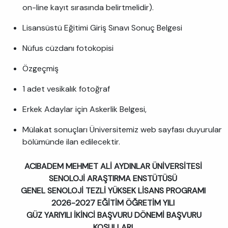
on-line kayıt sırasında belirtmelidir).
Lisansüstü Eğitimi Giriş Sınavı Sonuç Belgesi
Nüfus cüzdanı fotokopisi
Özgeçmiş
1 adet vesikalık fotoğraf
Erkek Adaylar için Askerlik Belgesi,
Mülakat sonuçları Üniversitemiz web sayfası duyurular
bölümünde ilan edilecektir.
ACIBADEM MEHMET ALİ AYDINLAR ÜNİVERSİTESİ
SENOLOJİ ARAŞTIRMA ENSTÜTÜSÜ
GENEL SENOLOJİ TEZLİ YÜKSEK LİSANS PROGRAMI
2026-2027 EĞİTİM ÖĞRETİM YILI
GÜZ YARIYILI İKİNCİ BAŞVURU DÖNEMİ BAŞVURU
KOŞULLARI