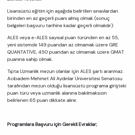
Lisansüstü eğitim için aşağıda belirtilen sınavlardan
birinden en az geçerli puanı almış olmak (sonuç
belgeleri başvuru tarihine kadar geçerli olmalıdır):
ALES veya e-ALES sayısal puan türünden en az 55,
yeni sistemde 149 puandan az olmamak üzere GRE
QUANTATİVE, 450 puandan az olmamak üzere GMAT
puanına sahip olmak.
Tıpta Uzmanlık mezun olanlar için ALES şartı aranmaz.
Acıbadem Mehmet Ali Aydınlar Üniversitesi Senatosu
tarafından mezun olduğu lisansüstü programa girişteki
puan türü veya uzmanlık alanına bakılmaksızın
belirlenen 65 puan dikkate alınır.
Programlara Başvuru için Gerekli Evraklar;