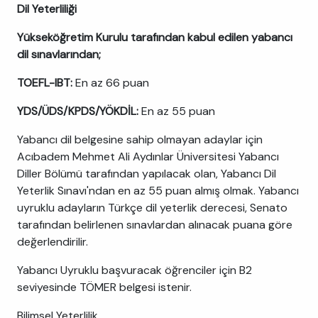
Dil Yeterliliği
Yükseköğretim Kurulu tarafından kabul edilen yabancı
dil sınavlarından;
TOEFL-IBT:
En az 66 puan
YDS/ÜDS/KPDS/YÖKDİL:
En az 55 puan
Yabancı dil belgesine sahip olmayan adaylar için
Acıbadem Mehmet Ali Aydınlar Üniversitesi Yabancı
Diller Bölümü tarafından yapılacak olan, Yabancı Dil
Yeterlik Sınavı'ndan en az 55 puan almış olmak. Yabancı
uyruklu adayların Türkçe dil yeterlik derecesi, Senato
tarafından belirlenen sınavlardan alınacak puana göre
değerlendirilir.
Yabancı Uyruklu başvuracak öğrenciler için B2
seviyesinde TÖMER belgesi istenir.
Bilimsel Yeterlilik