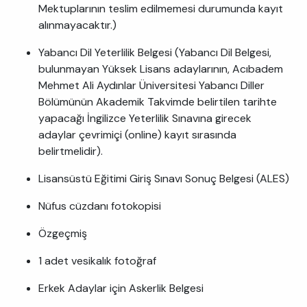
Mektuplarının teslim edilmemesi durumunda kayıt
alınmayacaktır.)
Yabancı Dil Yeterlilik Belgesi (Yabancı Dil Belgesi,
bulunmayan Yüksek Lisans adaylarının, Acıbadem
Mehmet Ali Aydınlar Üniversitesi Yabancı Diller
Bölümünün Akademik Takvimde belirtilen tarihte
yapacağı İngilizce Yeterlilik Sınavına girecek
adaylar çevrimiçi (online) kayıt sırasında
belirtmelidir).
Lisansüstü Eğitimi Giriş Sınavı Sonuç Belgesi (ALES)
Nüfus cüzdanı fotokopisi
Özgeçmiş
1 adet vesikalık fotoğraf
Erkek Adaylar için Askerlik Belgesi