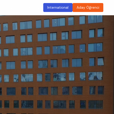
International
Aday Öğrenci
ma
Sürdürülebilir Kampüs