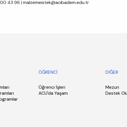
00 43 96 |
malzemeistek@acibadem.edu.tr
ÖĞRENCİ
DİĞER
mları
Öğrenci İşleri
Mezun
ramları
ACU'da Yaşam
Destek Ol
rogramlar