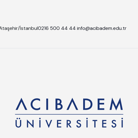
Ataşehir/İstanbul
0216 500 44 44
info@acibadem.edu.tr