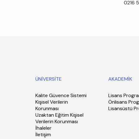
0216 5
ÜNİVERSİTE
AKADEMİK
Kalite Güvence Sistemi
Lisans Progra
Kişisel Verilerin
Önlisans Prog
Korunması
Lisansüstü P
Uzaktan Eğitim Kişisel
Verilerin Korunması
İhaleler
İletişim