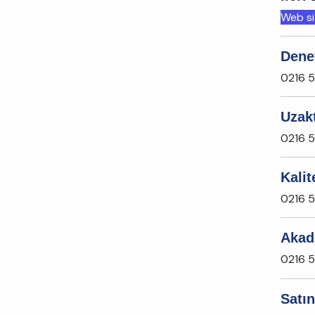
Web sit
Dene
0216 5
Uzak
0216 
Kalit
0216 
Akad
0216 5
Satı