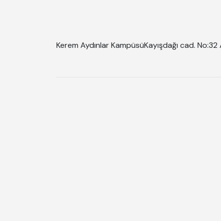
Kerem Aydınlar Kampüsü
Kayışdağı cad. No:32 