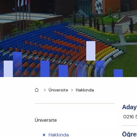
Anasayfa
Üniversite
Hakkında
Aday 
0216 
Üniversite
Öğre
Hakkında