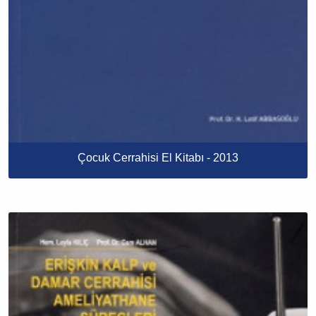
Çocuk Cerrahisi El Kitabı - 2013