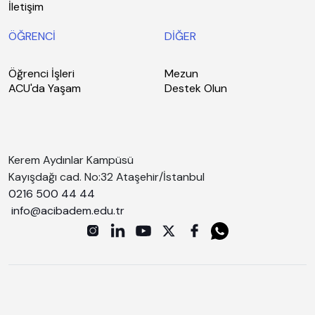
İletişim
ÖĞRENCİ
DİĞER
Öğrenci İşleri
Mezun
ACU'da Yaşam
Destek Olun
Kerem Aydınlar Kampüsü
Kayışdağı cad. No:32 Ataşehir/İstanbul
0216 500 44 44
info@acibadem.edu.tr