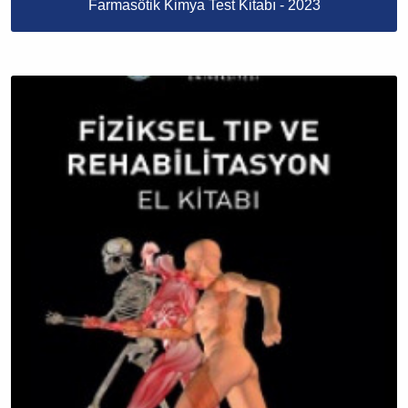
Farmasötik Kimya Test Kitabı - 2023