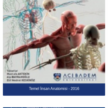
​Temel İnsan Anatomisi - 2016