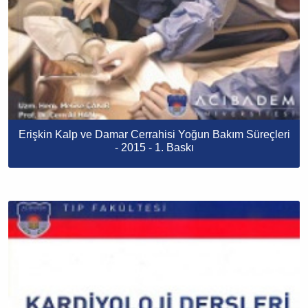
Erişkin Kalp ve Damar Cerrahisi Yoğun Bakım Süreçleri
- 2015 - 1. Baskı