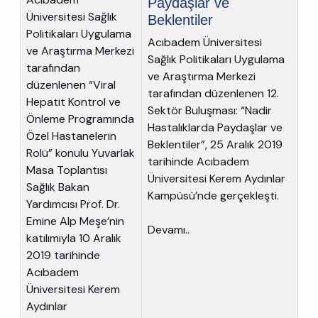
Paydaşlar ve
Üniversitesi Sağlık
Beklentiler
Politikaları Uygulama
Acıbadem Üniversitesi
ve Araştırma Merkezi
Sağlık Politikaları Uygulama
tarafından
ve Araştırma Merkezi
düzenlenen “Viral
tarafından düzenlenen 12.
Hepatit Kontrol ve
Sektör Buluşması: “Nadir
Önleme Programında
Hastalıklarda Paydaşlar ve
Özel Hastanelerin
Beklentiler”, 25 Aralık 2019
Rolü” konulu Yuvarlak
tarihinde Acıbadem
Masa Toplantısı
Üniversitesi Kerem Aydınlar
Sağlık Bakan
Kampüsü’nde gerçekleşti.
Yardımcısı Prof. Dr.
Emine Alp Meşe’nin
Devamı..
katılımıyla 10 Aralık
2019 tarihinde
Acıbadem
Üniversitesi Kerem
Aydınlar