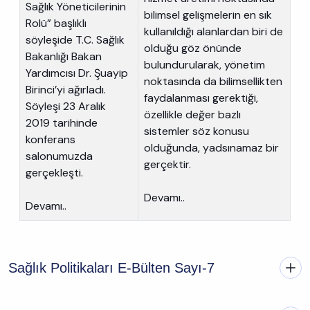
Sağlık Yöneticilerinin
bilimsel gelişmelerin en sık
Rolü” başlıklı
kullanıldığı alanlardan biri de
söyleşide T.C. Sağlık
olduğu göz önünde
Bakanlığı Bakan
bulundurularak, yönetim
Yardımcısı Dr. Şuayip
noktasında da bilimsellikten
Birinci’yi ağırladı.
faydalanması gerektiği,
Söyleşi 23 Aralık
özellikle değer bazlı
2019 tarihinde
sistemler söz konusu
konferans
olduğunda, yadsınamaz bir
salonumuzda
gerçektir.
gerçekleşti.
Devamı..
Devamı..
Sağlık Politikaları E-Bülten Sayı-7