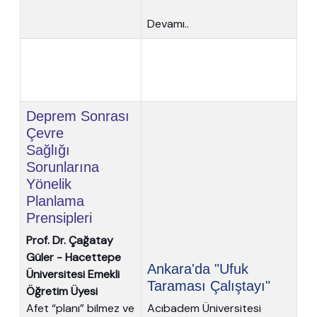
Devamı..
Deprem Sonrası
Çevre
Sağlığı
Sorunlarına
Yönelik
Planlama
Prensipleri
Prof. Dr. Çağatay
Güler - Hacettepe
Ankara'da "Ufuk
Üniversitesi Emekli
Taraması Çalıştayı"
Öğretim Üyesi
Afet “planı” bilmez ve
Acıbadem Üniversitesi