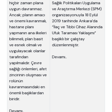
hiçbir zaman plana
Sağlık Politikaları Uygulama
uygun davranmaz.
ve Araştırma Merkezi (SPM)
Ancak; planın amacı
organizasyonuyla 18 Eylül
ve önemi kavranmalı,
2019 tarihinde Ankara’da
hastane planı
“İlaç ve Tıbbi Cihaz Alanında
yapmanın ana ilkeleri
Ufuk Taraması Yaklaşımı”
bilinmeli, plan basit
başlıklı bir çalıştay
ve esnek olmalı ve
düzenlenmiştir.
uygulayacak olanlar
tarafından
Devamı..
yapılmalıdır. Çevre
sağlığı önlemleri, afet
zincirinin oluşması ve
rolünün
kavranmasındaki en
önemli başlıklardan
biridir.
Devamı..