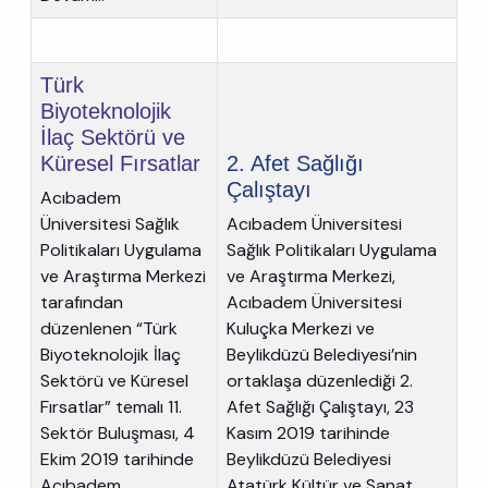
Türk
Biyoteknolojik
İlaç Sektörü ve
Küresel Fırsatlar
2. Afet Sağlığı
Çalıştayı
Acıbadem
Üniversitesi Sağlık
Acıbadem Üniversitesi
Politikaları Uygulama
Sağlık Politikaları Uygulama
ve Araştırma Merkezi
ve Araştırma Merkezi,
tarafından
Acıbadem Üniversitesi
düzenlenen “Türk
Kuluçka Merkezi ve
Biyoteknolojik İlaç
Beylikdüzü Belediyesi’nin
Sektörü ve Küresel
ortaklaşa düzenlediği 2.
Fırsatlar” temalı 11.
Afet Sağlığı Çalıştayı, 23
Sektör Buluşması, 4
Kasım 2019 tarihinde
Ekim 2019 tarihinde
Beylikdüzü Belediyesi
Acıbadem
Atatürk Kültür ve Sanat