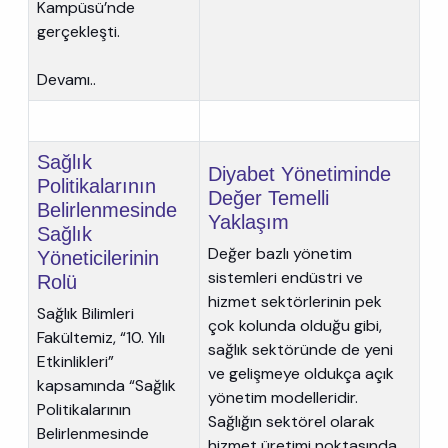
Kampüsü’nde
gerçekleşti.
Devamı..
Sağlık
Diyabet Yönetiminde
Politikalarının
Değer Temelli
Belirlenmesinde
Yaklaşım
Sağlık
Değer bazlı yönetim
Yöneticilerinin
sistemleri endüstri ve
Rolü
hizmet sektörlerinin pek
Sağlık Bilimleri
çok kolunda olduğu gibi,
Fakültemiz, “10. Yılı
sağlık sektöründe de yeni
Etkinlikleri”
ve gelişmeye oldukça açık
kapsamında “Sağlık
yönetim modelleridir.
Politikalarının
Sağlığın sektörel olarak
Belirlenmesinde
hizmet üretimi noktasında