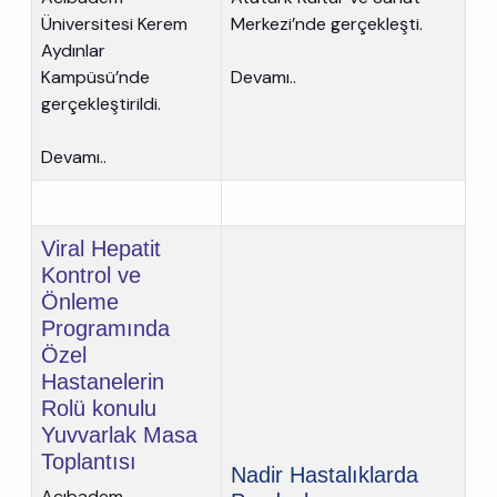
Üniversitesi Kerem
Merkezi’nde gerçekleşti.
Aydınlar
Kampüsü’nde
Devamı..
gerçekleştirildi.
Devamı..
Viral Hepatit
Kontrol ve
Önleme
Programında
Özel
Hastanelerin
Rolü konulu
Yuvvarlak Masa
Toplantısı
Nadir Hastalıklarda
Acıbadem