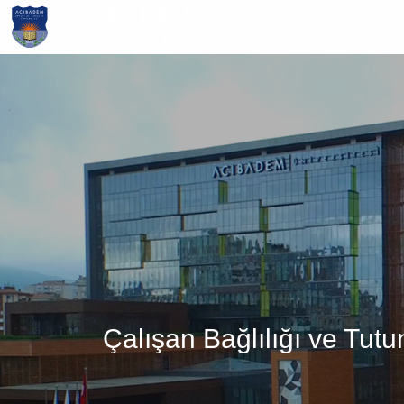
Ana
içeriğe
atla
Çalışan Bağlılığı ve Tutu