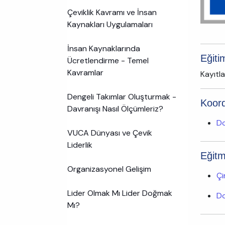
Çeviklik Kavramı ve İnsan
Kaynakları Uygulamaları
İnsan Kaynaklarında
Eğiti
Ücretlendirme - Temel
Kavramlar
Kayıtla
Dengeli Takımlar Oluşturmak -
Koord
Davranışı Nasıl Ölçümleriz?
Do
VUCA Dünyası ve Çevik
Liderlik
Eğitm
Organizasyonel Gelişim
Çi
Lider Olmak Mı Lider Doğmak
Do
Mı?