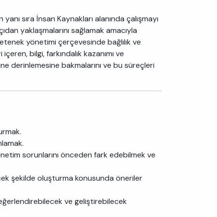
in yanı sıra İnsan Kaynakları alanında çalışmayı
 açıdan yaklaşmalarını sağlamak amacıyla
yetenek yönetimi çerçevesinde bağlılık ve
içeren, bilgi, farkındalık kazanımı ve
ine derinlemesine bakmalarını ve bu süreçleri
kurmak.
mlamak.
ğı yönetim sorunlarını önceden fark edebilmek ve
yecek şekilde oluşturma konusunda öneriler
ğerlendirebilecek ve geliştirebilecek