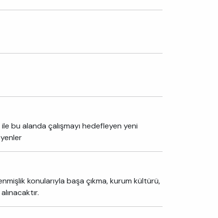
 ile bu alanda çalışmayı hedefleyen yeni
eyenler
ükenmişlik konularıyla başa çıkma, kurum kültürü,
alınacaktır.