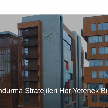
Üniversite
Öğrenci
Akademik
Araştır
ndurma Stratejileri Her Yetenek Bi