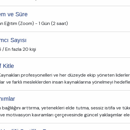
em ve Süre
n Eğitim (Zoom) - 1 Gün (2 saat)
ımcı Sayısı
 / En fazla 20 kişi
 Kitle
Kaynakları profesyonelleri ve her düzeyde ekip yöneten liderler
ar ve farklı mesleklerden insan kaynaklarına yönelmeyi hedefl
nımlar
 bağlılığını arttırma, yetenekleri elde tutma, sessiz istifa ve t
ik ve motivasyon kavramları çerçevesinde güncel yaklaşımlar ele 