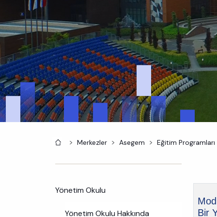
Anasayfa
Merkezler
Asegem
Eğitim Programları
Yönetim Okulu
Modü
Bir 
Yönetim Okulu Hakkında