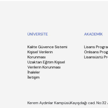
ÜNİVERSİTE
AKADEMİK
Kalite Güvence Sistemi
Lisans Progra
Kişisel Verilerin
Önlisans Prog
Korunması
Lisansüstü P
Uzaktan Eğitim Kişisel
Verilerin Korunması
İhaleler
İletişim
Kerem Aydınlar Kampüsü
Kayışdağı cad. No:32 