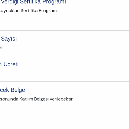
 Verdiği Sertifika Programı
Kaynakları Sertifika Programı
 Sayısı
di
m Ücreti
ecek Belge
sonunda Katılım Belgesi verilecektir.