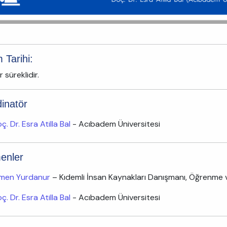
m Tarihi:
r süreklidir.
inatör
ç. Dr. Esra Atilla Bal
- Acıbadem Üniversitesi
enler
men Yurdanur
– Kıdemli İnsan Kaynakları Danışmanı, Öğrenme v
ç. Dr. Esra Atilla Bal
- Acıbadem Üniversitesi