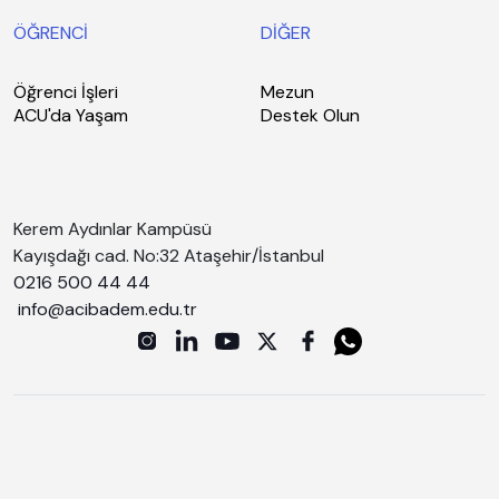
ÖĞRENCİ
DİĞER
Öğrenci İşleri
Mezun
ACU'da Yaşam
Destek Olun
Kerem Aydınlar Kampüsü
Kayışdağı cad. No:32 Ataşehir/İstanbul
0216 500 44 44
info@acibadem.edu.tr