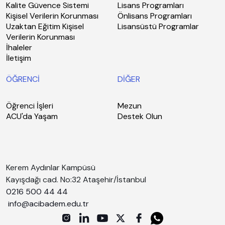
Kalite Güvence Sistemi
Lisans Programları
Kişisel Verilerin Korunması
Önlisans Programları
Uzaktan Eğitim Kişisel
Lisansüstü Programlar
Verilerin Korunması
İhaleler
İletişim
ÖĞRENCİ
DİĞER
Öğrenci İşleri
Mezun
ACU'da Yaşam
Destek Olun
Kerem Aydınlar Kampüsü
Kayışdağı cad. No:32 Ataşehir/İstanbul
0216 500 44 44
info@acibadem.edu.tr