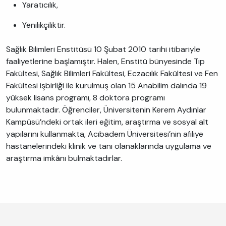
Yaratıcılık,
Yenilikçiliktir.
Sağlık Bilimleri Enstitüsü 10 Şubat 2010 tarihi itibariyle
faaliyetlerine başlamıştır. Halen, Enstitü bünyesinde Tıp
Fakültesi, Sağlık Bilimleri Fakültesi, Eczacılık Fakültesi ve Fen
Fakültesi işbirliği ile kurulmuş olan 15 Anabilim dalında 19
yüksek lisans programı, 8 doktora programı
bulunmaktadır. Öğrenciler, Üniversitenin Kerem Aydınlar
Kampüsü’ndeki ortak ileri eğitim, araştırma ve sosyal alt
yapılarını kullanmakta, Acıbadem Üniversitesi’nin afiliye
hastanelerindeki klinik ve tanı olanaklarında uygulama ve
araştırma imkânı bulmaktadırlar.