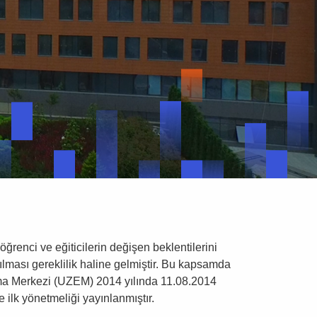
renci ve eğiticilerin değişen beklentilerini
rılması gereklilik haline gelmiştir. Bu kapsamda
rma Merkezi (UZEM) 2014 yılında 11.08.2014
e ilk yönetmeliği yayınlanmıştır.