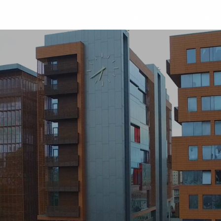
Üniversite
Öğrenci
Akademik
Araştır