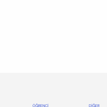
ÖĞRENCİ
DİĞER