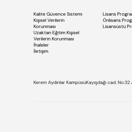
Kalite Güvence Sistemi
Lisans Progra
Kişisel Verilerin
Önlisans Prog
Korunması
Lisansüstü P
Uzaktan Eğitim Kişisel
Verilerin Korunması
İhaleler
İletişim
Kerem Aydınlar Kampüsü
Kayışdağı cad. No:32 