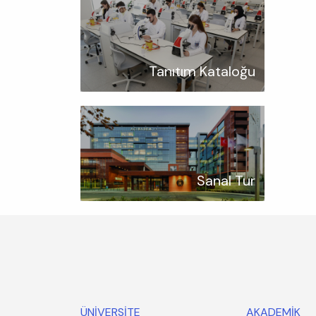
Tanıtım Kataloğu
Sanal Tur
ÜNİVERSİTE
AKADEMİK