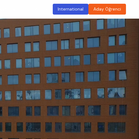
International
Aday Öğrenci
ma
Sürdürülebilir Kampüs