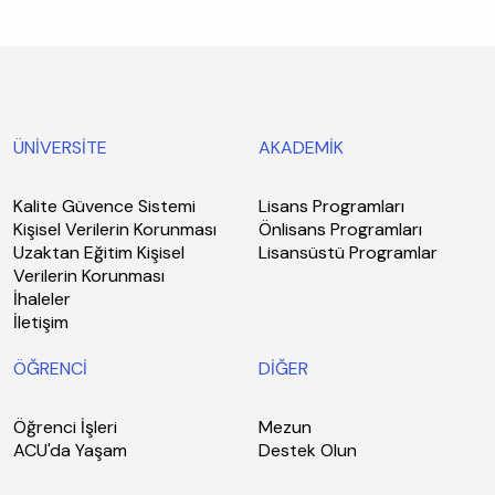
ÜNİVERSİTE
AKADEMİK
Kalite Güvence Sistemi
Lisans Programları
Kişisel Verilerin Korunması
Önlisans Programları
Uzaktan Eğitim Kişisel
Lisansüstü Programlar
Verilerin Korunması
İhaleler
İletişim
ÖĞRENCİ
DİĞER
Öğrenci İşleri
Mezun
ACU'da Yaşam
Destek Olun