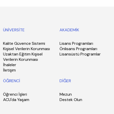
ÜNİVERSİTE
AKADEMİK
Kalite Güvence Sistemi
Lisans Programları
Kişisel Verilerin Korunması
Önlisans Programları
Uzaktan Eğitim Kişisel
Lisansüstü Programlar
Verilerin Korunması
İhaleler
İletişim
ÖĞRENCİ
DİĞER
Öğrenci İşleri
Mezun
ACU'da Yaşam
Destek Olun