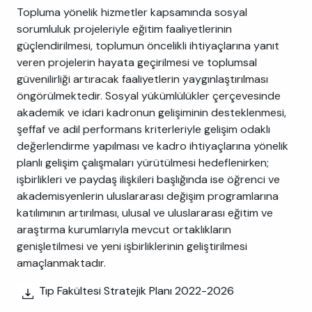
Topluma yönelik hizmetler kapsamında sosyal
sorumluluk projeleriyle eğitim faaliyetlerinin
güçlendirilmesi, toplumun öncelikli ihtiyaçlarına yanıt
veren projelerin hayata geçirilmesi ve toplumsal
güvenilirliği artıracak faaliyetlerin yaygınlaştırılması
öngörülmektedir. Sosyal yükümlülükler çerçevesinde
akademik ve idari kadronun gelişiminin desteklenmesi,
şeffaf ve adil performans kriterleriyle gelişim odaklı
değerlendirme yapılması ve kadro ihtiyaçlarına yönelik
planlı gelişim çalışmaları yürütülmesi hedeflenirken;
işbirlikleri ve paydaş ilişkileri başlığında ise öğrenci ve
akademisyenlerin uluslararası değişim programlarına
katılımının artırılması, ulusal ve uluslararası eğitim ve
araştırma kurumlarıyla mevcut ortaklıkların
genişletilmesi ve yeni işbirliklerinin geliştirilmesi
amaçlanmaktadır.
Tıp Fakültesi Stratejik Planı 2022-2026