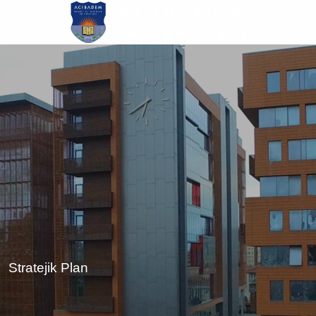
Ana
içeriğe
atla
Stratejik Plan