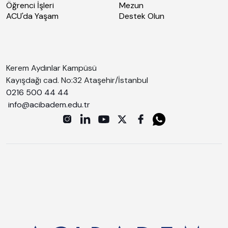
Öğrenci İşleri
Mezun
ACU'da Yaşam
Destek Olun
Kerem Aydınlar Kampüsü
Kayışdağı cad. No:32 Ataşehir/İstanbul
0216 500 44 44
info@acibadem.edu.tr