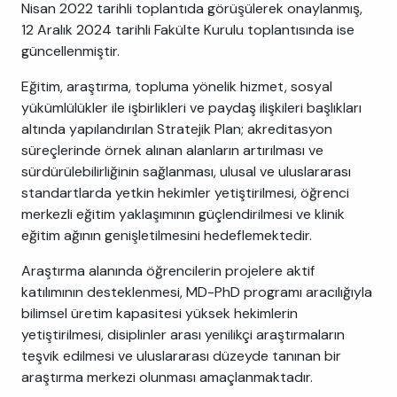
Nisan 2022 tarihli toplantıda görüşülerek onaylanmış,
12 Aralık 2024 tarihli Fakülte Kurulu toplantısında ise
güncellenmiştir.
Eğitim, araştırma, topluma yönelik hizmet, sosyal
yükümlülükler ile işbirlikleri ve paydaş ilişkileri başlıkları
altında yapılandırılan Stratejik Plan; akreditasyon
süreçlerinde örnek alınan alanların artırılması ve
sürdürülebilirliğinin sağlanması, ulusal ve uluslararası
standartlarda yetkin hekimler yetiştirilmesi, öğrenci
merkezli eğitim yaklaşımının güçlendirilmesi ve klinik
eğitim ağının genişletilmesini hedeflemektedir.
Araştırma alanında öğrencilerin projelere aktif
katılımının desteklenmesi, MD-PhD programı aracılığıyla
bilimsel üretim kapasitesi yüksek hekimlerin
yetiştirilmesi, disiplinler arası yenilikçi araştırmaların
teşvik edilmesi ve uluslararası düzeyde tanınan bir
araştırma merkezi olunması amaçlanmaktadır.