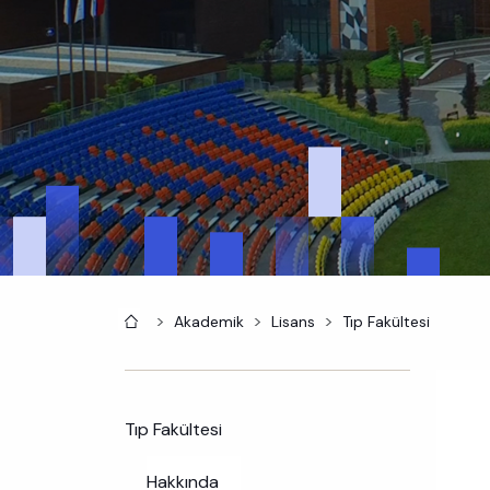
Anasayfa
Akademik
Lisans
Tıp Fakültesi
Tıp Fakültesi
Hakkında