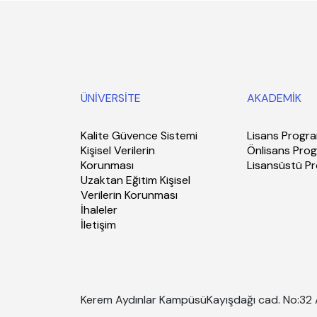
ÜNİVERSİTE
AKADEMİK
Kalite Güvence Sistemi
Lisans Progra
Kişisel Verilerin
Önlisans Prog
Korunması
Lisansüstü P
Uzaktan Eğitim Kişisel
Verilerin Korunması
İhaleler
İletişim
Kerem Aydınlar Kampüsü
Kayışdağı cad. No:32 