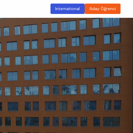
International
Aday Öğrenci
ma
Sürdürülebilir Kampüs