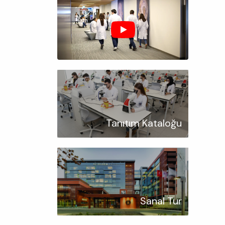
Tanıtım Kataloğu
Sanal Tur