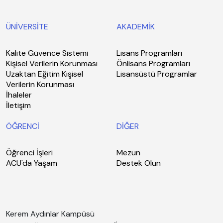
ÜNİVERSİTE
AKADEMİK
Kalite Güvence Sistemi
Lisans Programları
Kişisel Verilerin Korunması
Önlisans Programları
Uzaktan Eğitim Kişisel
Lisansüstü Programlar
Verilerin Korunması
İhaleler
İletişim
ÖĞRENCİ
DİĞER
Öğrenci İşleri
Mezun
ACU'da Yaşam
Destek Olun
Kerem Aydınlar Kampüsü