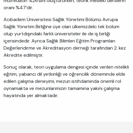
müfredatın %26’sını oluştururken, teorik mesleki derslerin
oranı %47’dir.
Acıbadem Üniversitesi Sağlık Yönetimi Bölümü Avrupa
Sağlık Yönetim Birliğine üye olan ülkemizdeki tek bölüm
olup yurtdışındaki farklı üniversiteler ile de iş birliği
içerisindedir. Ayrıca Sağlık Bilimleri Eğitim Programları
Değerlendirme ve Akreditasyon derneği tarafından 2. kez
Akredite edilmiştir.
Sonuç olarak, teori uygulama dengesi içinde verilen nitelikli
eğitim, yabancı dil yetkinliği ve öğrencilik döneminde elde
edilen çalışma deneyimi, mezun istihdamında önemli rol
oynamakta ve mezunlarımızın tamamına yakını çalışma
hayatında yer almaktadır.