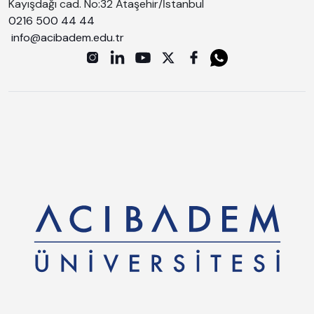
Kayışdağı cad. No:32 Ataşehir/İstanbul
0216 500 44 44
info@acibadem.edu.tr