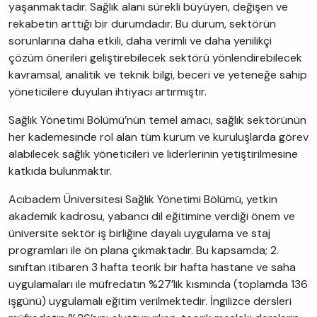
yaşanmaktadır. Sağlık alanı sürekli büyüyen, değişen ve
rekabetin arttığı bir durumdadır. Bu durum, sektörün
sorunlarına daha etkili, daha verimli ve daha yenilikçi
çözüm önerileri geliştirebilecek sektörü yönlendirebilecek
kavramsal, analitik ve teknik bilgi, beceri ve yeteneğe sahip
yöneticilere duyulan ihtiyacı artırmıştır.
Sağlık Yönetimi Bölümü’nün temel amacı, sağlık sektörünün
her kademesinde rol alan tüm kurum ve kuruluşlarda görev
alabilecek sağlık yöneticileri ve liderlerinin yetiştirilmesine
katkıda bulunmaktır.
Acıbadem Üniversitesi Sağlık Yönetimi Bölümü, yetkin
akademik kadrosu, yabancı dil eğitimine verdiği önem ve
üniversite sektör iş birliğine dayalı uygulama ve staj
programları ile ön plana çıkmaktadır. Bu kapsamda; 2.
sınıftan itibaren 3 hafta teorik bir hafta hastane ve saha
uygulamaları ile müfredatın %27’lik kısmında (toplamda 136
işgünü) uygulamalı eğitim verilmektedir. İngilizce dersleri