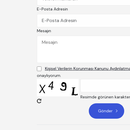
E-Posta Adresin
Mesajın
Kişisel Verilerin Korunması Kanunu Aydınlatm
onaylıyorum.
Resimde görünen karakterle