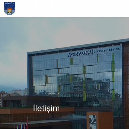
Ana
içeriğe
atla
İletişim