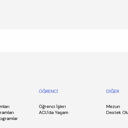
ÖĞRENCİ
DİĞER
mları
Öğrenci İşleri
Mezun
ramları
ACU'da Yaşam
Destek Ol
rogramlar