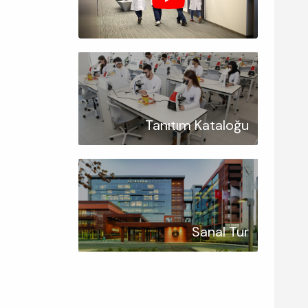
Tanıtım Kataloğu
Sanal Tur