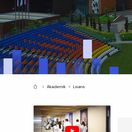
Anasayfa
Akademik
Lisans