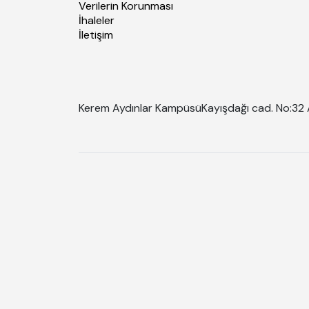
Verilerin Korunması
İhaleler
İletişim
Kerem Aydınlar Kampüsü
Kayışdağı cad. No:32 