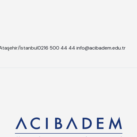
Ataşehir/İstanbul
0216 500 44 44
info@acibadem.edu.tr