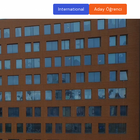
International
Aday Öğrenci
ma
Sürdürülebilir Kampüs