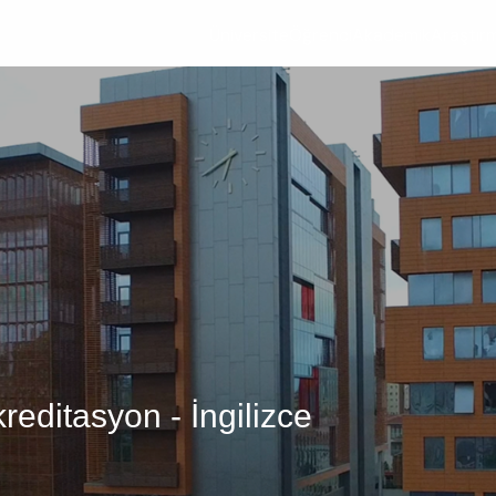
Üniversite
Öğrenci
Akademik
Araştır
reditasyon - İngilizce