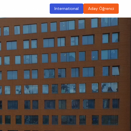
International
Aday Öğrenci
ma
Sürdürülebilir Kampüs