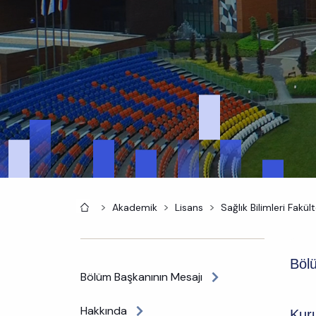
Anasayfa
Akademik
Lisans
Sağlık Bilimleri Fakült
Bölü
Bölüm Başkanının Mesajı
Hakkında
Kur