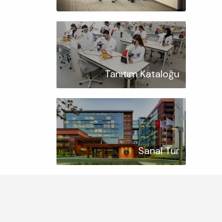
Tanıtım Kataloğu
Sanal Tur