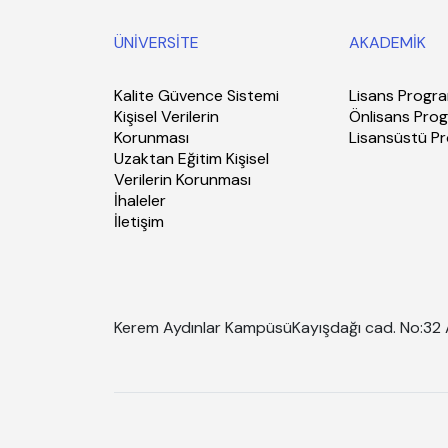
ÜNİVERSİTE
AKADEMİK
Kalite Güvence Sistemi
Lisans Progra
Kişisel Verilerin
Önlisans Prog
Korunması
Lisansüstü P
Uzaktan Eğitim Kişisel
Verilerin Korunması
İhaleler
İletişim
Kerem Aydınlar Kampüsü
Kayışdağı cad. No:32 