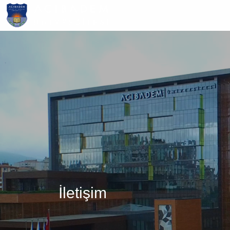
Ana
içeriğe
atla
İletişim