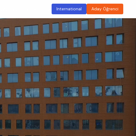
International
Aday Öğrenci
ma
Sürdürülebilir Kampüs