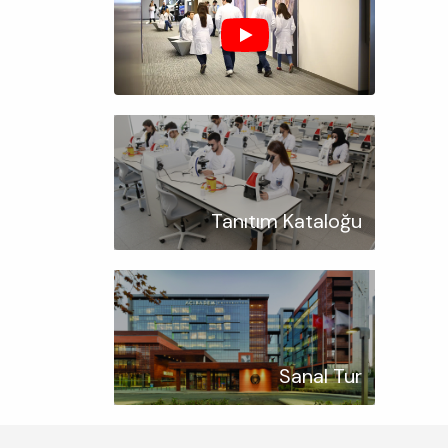
Tanıtım Kataloğu
Sanal Tur