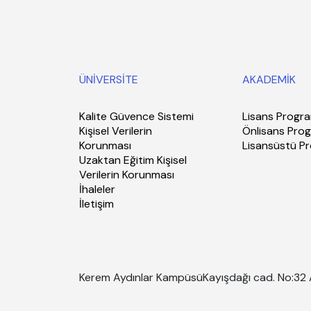
ÜNİVERSİTE
AKADEMİK
Kalite Güvence Sistemi
Lisans Progra
Kişisel Verilerin
Önlisans Prog
Korunması
Lisansüstü P
Uzaktan Eğitim Kişisel
Verilerin Korunması
İhaleler
İletişim
Kerem Aydınlar Kampüsü
Kayışdağı cad. No:32 