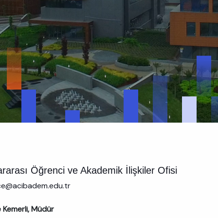
ararası Öğrenci ve Akademik İlişkiler Ofisi
ice@acibadem.edu.tr
Kemerli, Müdür