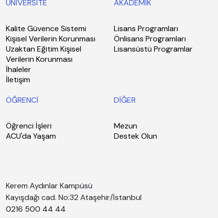
ÜNİVERSİTE
AKADEMİK
Kalite Güvence Sistemi
Lisans Programları
Kişisel Verilerin Korunması
Önlisans Programları
Uzaktan Eğitim Kişisel
Lisansüstü Programlar
Verilerin Korunması
İhaleler
İletişim
ÖĞRENCİ
DİĞER
Öğrenci İşleri
Mezun
ACU'da Yaşam
Destek Olun
Kerem Aydınlar Kampüsü
Kayışdağı cad. No:32 Ataşehir/İstanbul
0216 500 44 44