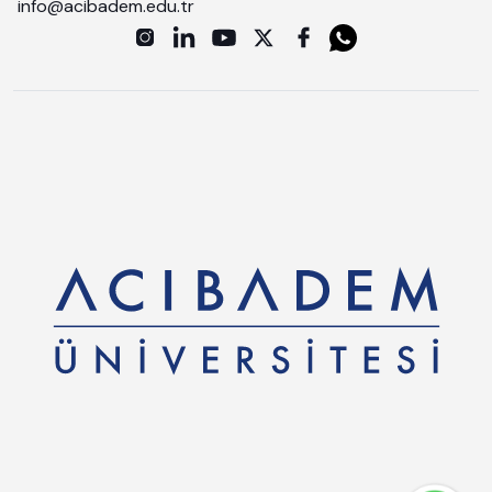
info@acibadem.edu.tr