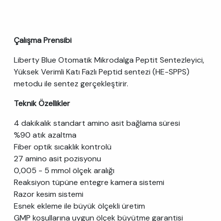
Çalışma Prensibi
Liberty Blue Otomatik Mikrodalga Peptit Sentezleyici,
Yüksek Verimli Katı Fazlı Peptid sentezi (HE-SPPS)
metodu ile sentez gerçekleştirir.
Teknik Özellikler
4 dakikalık standart amino asit bağlama süresi
%90 atık azaltma
Fiber optik sıcaklık kontrolü
27 amino asit pozisyonu
0,005 - 5 mmol ölçek aralığı
Reaksiyon tüpüne entegre kamera sistemi
Razor kesim sistemi
Esnek ekleme ile büyük ölçekli üretim
GMP koşullarına uygun ölçek büyütme garantisi