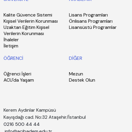
Kalite Güvence Sistemi
Lisans Programları
Kişisel Verilerin Korunması
Önlisans Programları
Uzaktan Eğitim Kişisel
Lisansüstü Programlar
Verilerin Korunması
İhaleler
İletişim
ÖĞRENCİ
DİĞER
Öğrenci İşleri
Mezun
ACU'da Yaşam
Destek Olun
Kerem Aydınlar Kampüsü
Kayışdağı cad. No:32 Ataşehir/İstanbul
0216 500 44 44
info@acibadem.edu.tr