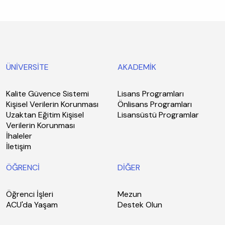
ÜNİVERSİTE
AKADEMİK
Kalite Güvence Sistemi
Lisans Programları
Kişisel Verilerin Korunması
Önlisans Programları
Uzaktan Eğitim Kişisel
Lisansüstü Programlar
Verilerin Korunması
İhaleler
İletişim
ÖĞRENCİ
DİĞER
Öğrenci İşleri
Mezun
ACU'da Yaşam
Destek Olun