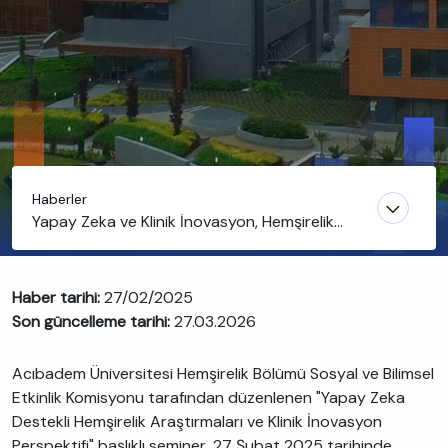
Haberler
Yapay Zeka ve Klinik İnovasyon, Hemşirelik
Perspektifinden Ele Alındı
Haber tarihi:
27/02/2025
Son güncelleme tarihi:
27.03.2026
Acıbadem Üniversitesi Hemşirelik Bölümü Sosyal ve Bilimsel
Etkinlik Komisyonu tarafından düzenlenen "Yapay Zeka
Destekli Hemşirelik Araştırmaları ve Klinik İnovasyon
Perspektifi" başlıklı seminer, 27 Şubat 2025 tarihinde