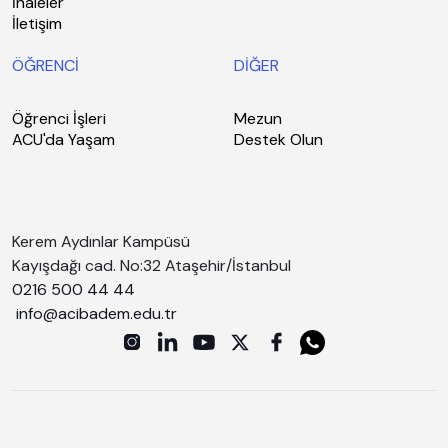
İhaleler
İletişim
ÖĞRENCİ
DİĞER
Öğrenci İşleri
Mezun
ACU'da Yaşam
Destek Olun
Kerem Aydınlar Kampüsü
Kayışdağı cad. No:32 Ataşehir/İstanbul
0216 500 44 44
info@acibadem.edu.tr