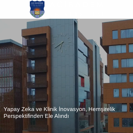
Ana
içeriğe
atla
Yapay Zeka ve Klinik İnovasyon, Hemşirelik
Perspektifinden Ele Alındı