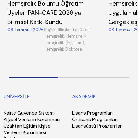
Hemşirelik Bölümü Öğretim
Hemşirelik
Üyeleri PAN-CARE 2026'ya
Uygulamal
Bilimsel Katkı Sundu
Gerçekleşti
06 Temmuz 2026
Sağlık Bilimleri Fakültesi,
03 Temmuz 2
Hemşirelik, Hemşirelik,
Hemşirelik (İngilizce),
Hemşirelik Doktora
ÜNİVERSİTE
AKADEMİK
Kalite Güvence Sistemi
Lisans Programları
Kişisel Verilerin Korunması
Önlisans Programları
Uzaktan Eğitim Kişisel
Lisansüstü Programlar
Verilerin Korunması