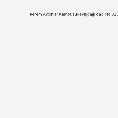
Kerem Aydınlar Kampüsü
Kayışdağı cad. No:32 