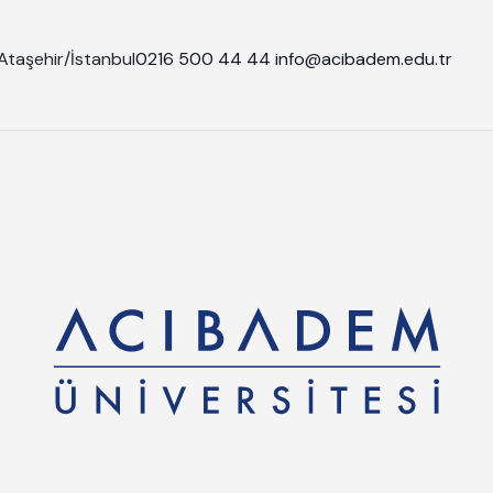
Ataşehir/İstanbul
0216 500 44 44
info@acibadem.edu.tr