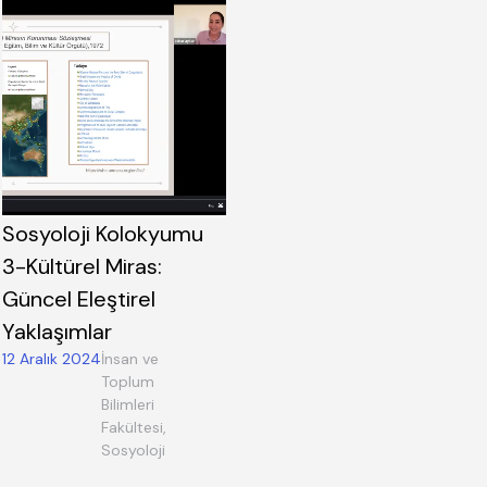
Sosyoloji Kolokyumu
3-Kültürel Miras:
Güncel Eleştirel
Yaklaşımlar
12 Aralık 2024
İnsan ve
Toplum
Bilimleri
Fakültesi,
Sosyoloji