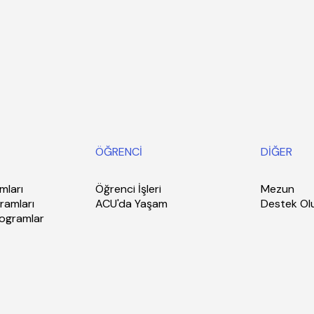
ÖĞRENCİ
DİĞER
mları
Öğrenci İşleri
Mezun
ramları
ACU'da Yaşam
Destek Ol
rogramlar