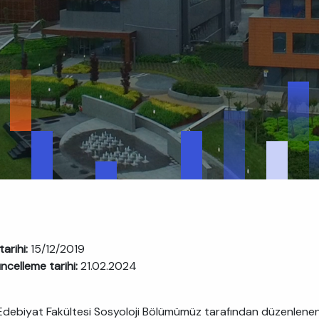
tarihi:
15/12/2019
ncelleme tarihi:
21.02.2024
Edebiyat Fakültesi Sosyoloji Bölümümüz tarafından düzenlenen 