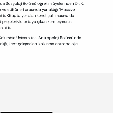
a Sosyoloji Bölümü öğretim üyelerinden Dr. K.
ve editörleri arasında yer aldığı "Massive
attı. Kitapta yer alan kendi çalışmasına da
 projeleriyle ortaya çıkan kentleşmenin
nlattı.
 Columbia Üniversitesi Antropoloji Bölümü’nde
enliği, kent çalışmaları, kalkınma antropolojisi