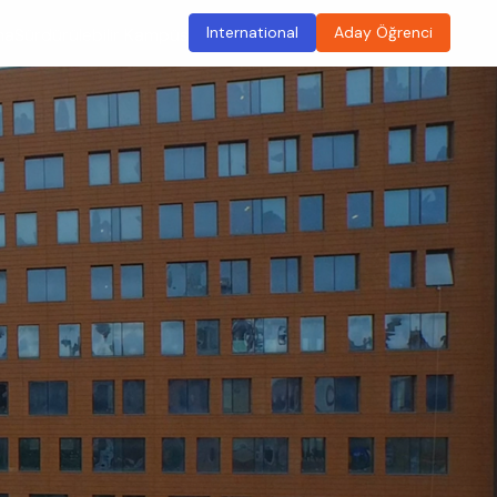
International
Aday Öğrenci
ma
Sürdürülebilir Kampüs