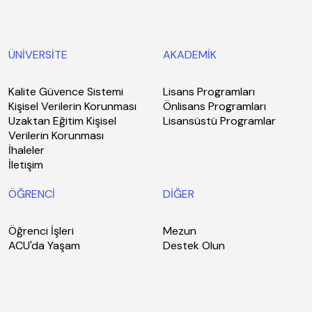
ÜNİVERSİTE
AKADEMİK
Kalite Güvence Sistemi
Lisans Programları
Kişisel Verilerin Korunması
Önlisans Programları
Uzaktan Eğitim Kişisel
Lisansüstü Programlar
Verilerin Korunması
İhaleler
İletişim
ÖĞRENCİ
DİĞER
Öğrenci İşleri
Mezun
ACU'da Yaşam
Destek Olun