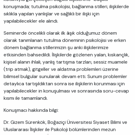
konuşmada; tutulma psikolojisi, bağlanma stilleri, ilişkilerde
sıklıkla yapılan yanlışlar ve sağlıklı bir ilişki için
yapılabilecekler ele alındı.
Seminerde öncelikli olarak ilk âşık olduğumuz dönem
olarak tanımlanan tutulma döneminin psikolojisi ve erken
dönem bağlanma stillerimizin şu anki ilişkilerimize
etkisinden bahsedildi. İlişkilerde gözlenen yalan, kıskançlık,
kişisel alanın ihlali, yanlış tartışma tarzları, sessiz muamele
(trip atmak), gitgeller ve aldatma problemleri üzerine
bilimsel bulgular sunularak devam etti. Sunum problemler
detaylıca tartışıldıktan sonra ise ilişkilerin korunması için
yapılabilecekler in konuşulması ve sonrasında soru-cevap
kısmı ile tamamlandı.
Konuşmacı hakkında bilgi:
Dr. Gizem Sürenkök, Boğaziçi Üniversitesi Siyaset Bilimi ve
Uluslararası İlişkiler ile Psikoloji bölümlerinden mezun