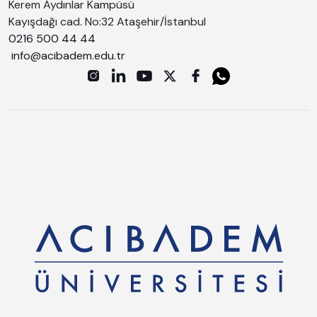
Kerem Aydınlar Kampüsü
Kayışdağı cad. No:32 Ataşehir/İstanbul
0216 500 44 44
info@acibadem.edu.tr