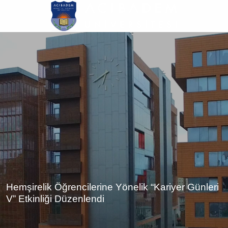
Ana
içeriğe
atla
Hemşirelik Öğrencilerine Yönelik “Kariyer Günleri
V” Etkinliği Düzenlendi