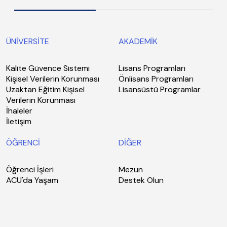
ÜNİVERSİTE
AKADEMİK
Kalite Güvence Sistemi
Lisans Programları
Kişisel Verilerin Korunması
Önlisans Programları
Uzaktan Eğitim Kişisel
Lisansüstü Programlar
Verilerin Korunması
İhaleler
İletişim
ÖĞRENCİ
DİĞER
Öğrenci İşleri
Mezun
ACU'da Yaşam
Destek Olun