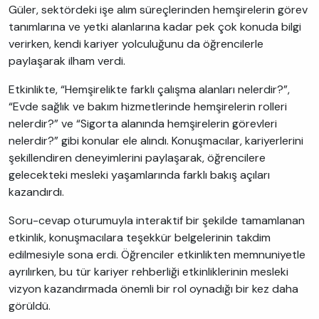
Güler, sektördeki işe alım süreçlerinden hemşirelerin görev
tanımlarına ve yetki alanlarına kadar pek çok konuda bilgi
verirken, kendi kariyer yolculuğunu da öğrencilerle
paylaşarak ilham verdi.
Etkinlikte, “Hemşirelikte farklı çalışma alanları nelerdir?”,
“Evde sağlık ve bakım hizmetlerinde hemşirelerin rolleri
nelerdir?” ve “Sigorta alanında hemşirelerin görevleri
nelerdir?” gibi konular ele alındı. Konuşmacılar, kariyerlerini
şekillendiren deneyimlerini paylaşarak, öğrencilere
gelecekteki mesleki yaşamlarında farklı bakış açıları
kazandırdı.
Soru-cevap oturumuyla interaktif bir şekilde tamamlanan
etkinlik, konuşmacılara teşekkür belgelerinin takdim
edilmesiyle sona erdi. Öğrenciler etkinlikten memnuniyetle
ayrılırken, bu tür kariyer rehberliği etkinliklerinin mesleki
vizyon kazandırmada önemli bir rol oynadığı bir kez daha
görüldü.