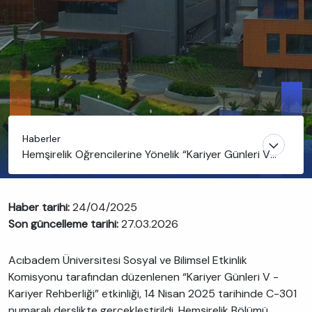
Haberler
Hemşirelik Öğrencilerine Yönelik “Kariyer Günleri V”
Etkinliği Düzenlendi
Haber tarihi:
24/04/2025
Son güncelleme tarihi:
27.03.2026
Acıbadem Üniversitesi Sosyal ve Bilimsel Etkinlik
Komisyonu tarafından düzenlenen “Kariyer Günleri V -
Kariyer Rehberliği” etkinliği, 14 Nisan 2025 tarihinde C-301
numaralı derslikte gerçekleştirildi. Hemşirelik Bölümü