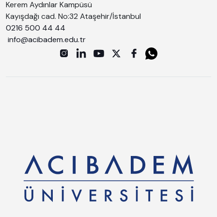
Kerem Aydınlar Kampüsü
Kayışdağı cad. No:32 Ataşehir/İstanbul
0216 500 44 44
info@acibadem.edu.tr