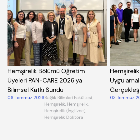
Hemşirelik Bölümü Öğretim
Hemşirelik
Üyeleri PAN-CARE 2026'ya
Uygulamal
Bilimsel Katkı Sundu
Gerçekleşti
06 Temmuz 2026
Sağlık Bilimleri Fakültesi,
03 Temmuz 2
Hemşirelik, Hemşirelik,
Hemşirelik (İngilizce),
Hemşirelik Doktora