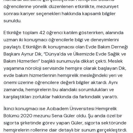
öğrencilerine yönelik düzenlenen etkinlikte, mezuniyet
sonrası kariyer seçenekleri hakkında kapsamlı bilgiler
sunuldu.
Etkinliğe toplam 42 öğrenci katılım gösterirken, alanında
uzman iki konuşmacı öğrencilerle bilgi ve deneyimlerini
paylaştı. Etkinliğin ilk konuşmacısı olan Evde Bakım Derneği
Başkanı Aynur Dik, “Dünya’da ve Ülkemizde Evde Sağlık ve
Bakım Hizmetleri” başlıklı sunumuyla dikkat çekti. Meslek
yaşamına nöroloji servisinde hemşire olarak başlayan Dik,
evde bakım hizmetlerinin hemşirelik mesleğindeki yeri ve
önemi üzerine öğrencilere değerli bilgiler aktardı. Aynı
zamanda, hemşirelerin bu alandaki sorumlulukları ve
karşılaştıkları zorluklar hakkında da farkındalık yarattı.
İkinci konuşmacı ise Acıbadem Üniversitesi Hemşirelik
Bölümü 2020 mezunu Sena Güler oldu. Şu anda özel bir
sigorta şirketinde görev yapan Güler, sigorta sektöründe
hemşirelerin rollerine dair detaylı bir sunum gerçekleştirdi.