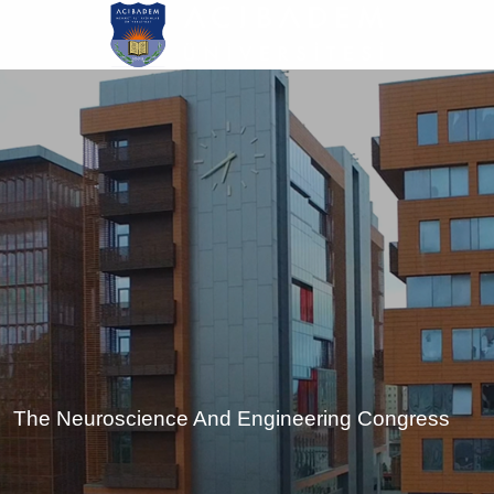
Ana
içeriğe
atla
The Neuroscience And Engineering Congress