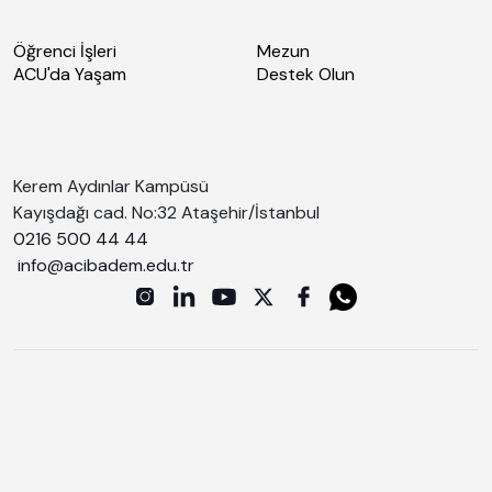
Öğrenci İşleri
Mezun
ACU'da Yaşam
Destek Olun
Kerem Aydınlar Kampüsü
Kayışdağı cad. No:32 Ataşehir/İstanbul
0216 500 44 44
info@acibadem.edu.tr