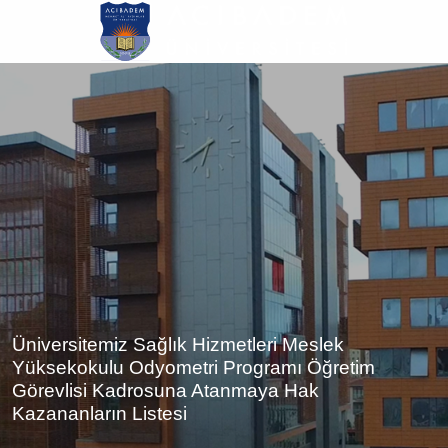
Ana
içeriğe
atla
Üniversitemiz Sağlık Hizmetleri Meslek
Yüksekokulu Odyometri Programı Öğretim
Görevlisi Kadrosuna Atanmaya Hak
Kazananların Listesi