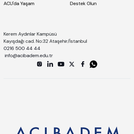
ACU'da Yaşam
Destek Olun
Kerem Aydınlar Kampüsü
Kayışdağı cad. No:32 Ataşehir/İstanbul
0216 500 44 44
info@acibadem.edu.tr