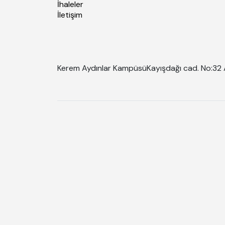
İhaleler
İletişim
Kerem Aydınlar Kampüsü
Kayışdağı cad. No:32 