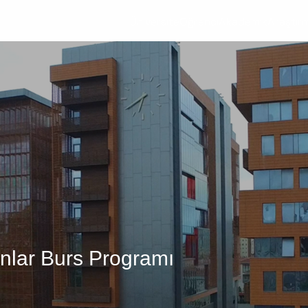
Üniversite
Öğrenci
Akademik
Araştır
ınlar Burs Programı