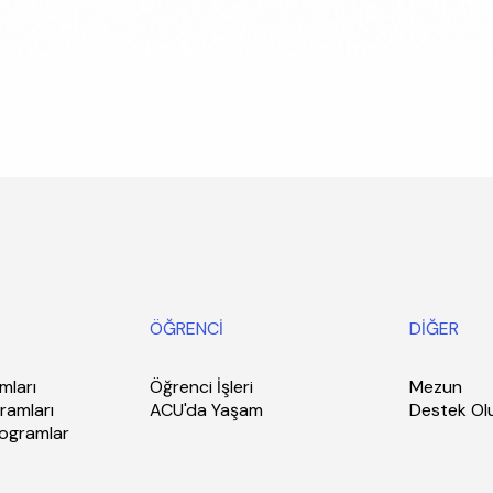
ÖĞRENCİ
DİĞER
mları
Öğrenci İşleri
Mezun
ramları
ACU'da Yaşam
Destek Ol
rogramlar