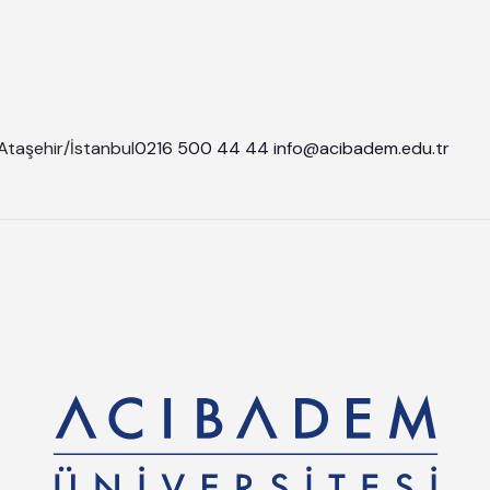
Ataşehir/İstanbul
0216 500 44 44
info@acibadem.edu.tr