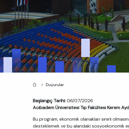
Anasayfa
Duyurular
Başlangıç Tarihi:
06/07/2026
Acıbadem Üniversitesi Tıp Fakültesi Kerem Ayd
Bu program, ekonomik olanakları sınırlı olması
desteklemek ve bu alandaki sosyoekonomik enge