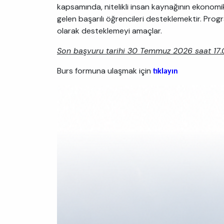
kapsamında, nitelikli insan kaynağının ekonomi
gelen başarılı öğrencileri desteklemektir. Prog
olarak desteklemeyi amaçlar.
Son başvuru tarihi 30 Temmuz 2026 saat 17.0
Burs formuna ulaşmak için
tıklayın