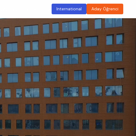
International
Aday Öğrenci
ma
Sürdürülebilir Kampüs