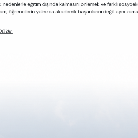
k nedenlerle eğitim dışında kalmasını önlemek ve farklı sosyoek
ram, öğrencilerin yalnızca akademik başarılarını değil, aynı zam
0'dir.