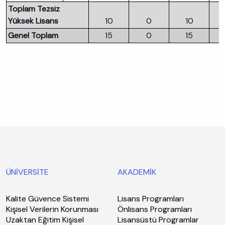
Toplam Tezsiz
Yüksek Lisans
10
0
10
Genel Toplam
15
0
15
ÜNİVERSİTE
AKADEMİK
Kalite Güvence Sistemi
Lisans Programları
Kişisel Verilerin Korunması
Önlisans Programları
Uzaktan Eğitim Kişisel
Lisansüstü Programlar