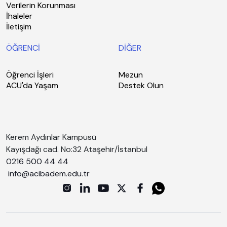
Verilerin Korunması
İhaleler
İletişim
ÖĞRENCİ
DİĞER
Öğrenci İşleri
Mezun
ACU'da Yaşam
Destek Olun
Kerem Aydınlar Kampüsü
Kayışdağı cad. No:32 Ataşehir/İstanbul
0216 500 44 44
info@acibadem.edu.tr