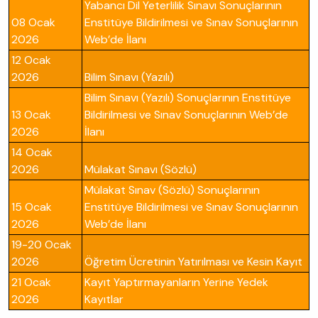
Yabancı Dil Yeterlilik Sınavı Sonuçlarının
08 Ocak
Enstitüye Bildirilmesi ve Sınav Sonuçlarının
2026
Web’de İlanı
12 Ocak
2026
Bilim Sınavı (Yazılı)
Bilim Sınavı (Yazılı) Sonuçlarının Enstitüye
13 Ocak
Bildirilmesi ve Sınav Sonuçlarının Web’de
2026
İlanı
14 Ocak
2026
Mülakat Sınavı (Sözlü)
Mülakat Sınav (Sözlü) Sonuçlarının
15 Ocak
Enstitüye Bildirilmesi ve Sınav Sonuçlarının
2026
Web’de İlanı
19-20 Ocak
2026
Öğretim Ücretinin Yatırılması ve Kesin Kayıt
21 Ocak
Kayıt Yaptırmayanların Yerine Yedek
2026
Kayıtlar