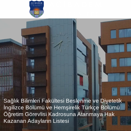
Ana
içeriğe
atla
Sağlık Bilimleri Fakültesi Beslenme ve Diyetetik
İngilizce Bölümü ve Hemşirelik Türkçe Bölümü
Öğretim Görevlisi Kadrosuna Atanmaya Hak
Kazanan Adayların Listesi