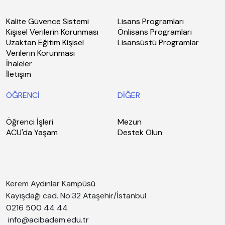
Kalite Güvence Sistemi
Lisans Programları
Kişisel Verilerin Korunması
Önlisans Programları
Uzaktan Eğitim Kişisel
Lisansüstü Programlar
Verilerin Korunması
İhaleler
İletişim
ÖĞRENCİ
DİĞER
Öğrenci İşleri
Mezun
ACU'da Yaşam
Destek Olun
Kerem Aydınlar Kampüsü
Kayışdağı cad. No:32 Ataşehir/İstanbul
0216 500 44 44
info@acibadem.edu.tr