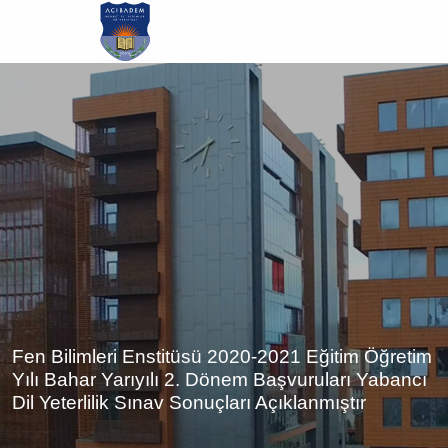
Ana
içeriğe
atla
Fen Bilimleri Enstitüsü 2020-2021 Eğitim Öğretim
Yılı Bahar Yarıyılı 2. Dönem Başvuruları Yabancı
Dil Yeterlilik Sınav Sonuçları Açıklanmıştır