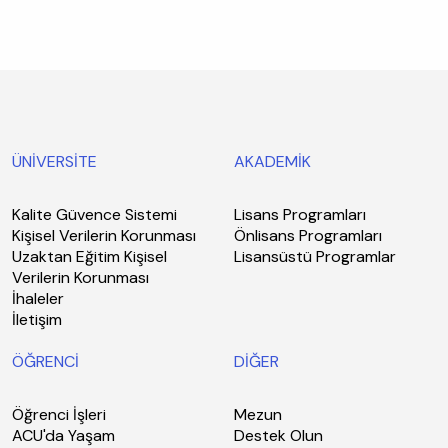
ÜNİVERSİTE
AKADEMİK
Kalite Güvence Sistemi
Lisans Programları
Kişisel Verilerin Korunması
Önlisans Programları
Uzaktan Eğitim Kişisel
Lisansüstü Programlar
Verilerin Korunması
İhaleler
İletişim
ÖĞRENCİ
DİĞER
Öğrenci İşleri
Mezun
ACU'da Yaşam
Destek Olun