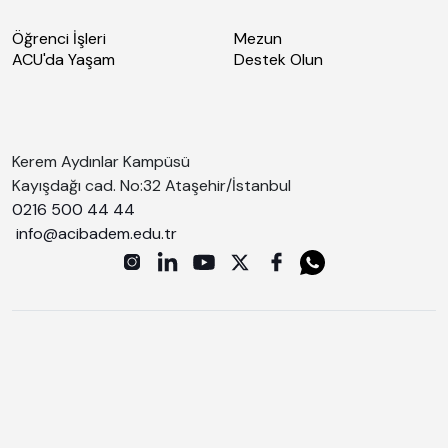
Öğrenci İşleri
Mezun
ACU'da Yaşam
Destek Olun
Kerem Aydınlar Kampüsü
Kayışdağı cad. No:32 Ataşehir/İstanbul
0216 500 44 44
info@acibadem.edu.tr