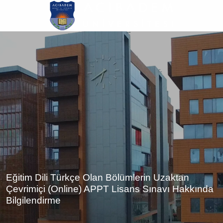
Ana
içeriğe
atla
Eğitim Dili Türkçe Olan Bölümlerin Uzaktan
Çevrimiçi (Online) APPT Lisans Sınavı Hakkında
Bilgilendirme