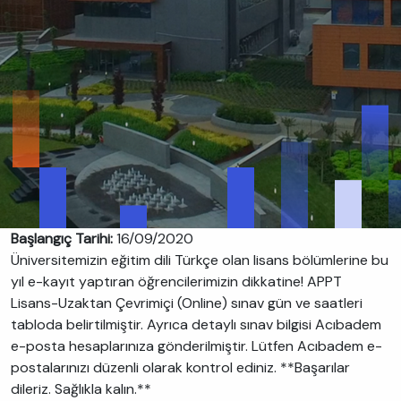
Başlangıç Tarihi:
16/09/2020
Üniversitemizin eğitim dili Türkçe olan lisans bölümlerine bu
yıl e-kayıt yaptıran öğrencilerimizin dikkatine! APPT
Lisans-Uzaktan Çevrimiçi (Online) sınav gün ve saatleri
tabloda belirtilmiştir. Ayrıca detaylı sınav bilgisi Acıbadem
e-posta hesaplarınıza gönderilmiştir. Lütfen Acıbadem e-
postalarınızı düzenli olarak kontrol ediniz. **Başarılar
dileriz. Sağlıkla kalın.**