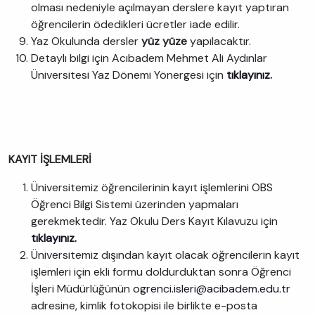
olması nedeniyle açılmayan derslere kayıt yaptıran
öğrencilerin ödedikleri ücretler iade edilir.
Yaz Okulunda dersler
yüz yüze
yapılacaktır.
Detaylı bilgi için Acıbadem Mehmet Ali Aydınlar
Üniversitesi Yaz Dönemi Yönergesi için
tıklayınız.
KAYIT İŞLEMLERİ
Üniversitemiz öğrencilerinin kayıt işlemlerini OBS
Öğrenci Bilgi Sistemi üzerinden yapmaları
gerekmektedir. Yaz Okulu Ders Kayıt Kılavuzu için
tıklayınız.
Üniversitemiz dışından kayıt olacak öğrencilerin kayıt
işlemleri için ekli formu doldurduktan sonra Öğrenci
İşleri Müdürlüğünün
ogrenci.isleri@acibadem.edu.tr
adresine, kimlik fotokopisi ile birlikte e-posta