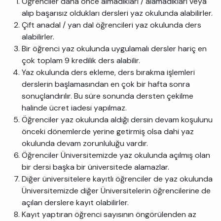
Öğrenciler daha önce almadıkları / alamadıkları veya
alıp başarısız oldukları dersleri yaz okulunda alabilirler.
Çift anadal / yan dal öğrencileri yaz okulunda ders
alabilirler.
Bir öğrenci yaz okulunda uygulamalı dersler hariç en
çok toplam 9 kredilik ders alabilir.
Yaz okulunda ders ekleme, ders bırakma işlemleri
derslerin başlamasından en çok bir hafta sonra
sonuçlandırılır. Bu süre sonunda dersten çekilme
halinde ücret iadesi yapılmaz.
Öğrenciler yaz okulunda aldığı dersin devam koşulunu
önceki dönemlerde yerine getirmiş olsa dahi yaz
okulunda devam zorunluluğu vardır.
Öğrenciler Üniversitemizde yaz okulunda açılmış olan
bir dersi başka bir üniversitede alamazlar.
Diğer üniversitelere kayıtlı öğrenciler de yaz okulunda
Üniversitemizde diğer Üniversitelerin öğrencilerine de
açılan derslere kayıt olabilirler.
Kayıt yaptıran öğrenci sayısının öngörülenden az