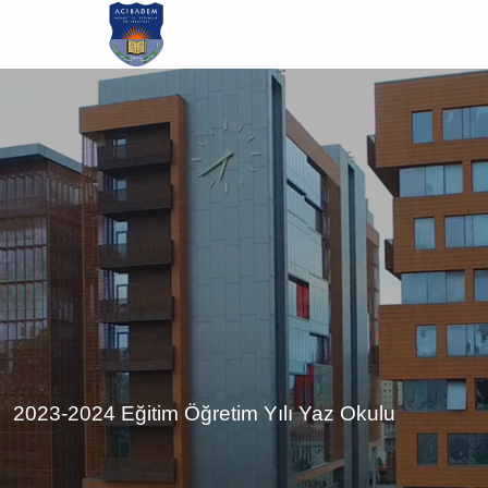
Ana
içeriğe
atla
2023-2024 Eğitim Öğretim Yılı Yaz Okulu