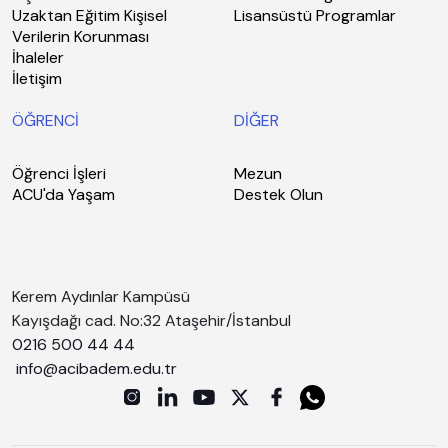
Uzaktan Eğitim Kişisel
Lisansüstü Programlar
Verilerin Korunması
İhaleler
İletişim
ÖĞRENCİ
DİĞER
Öğrenci İşleri
Mezun
ACU'da Yaşam
Destek Olun
Kerem Aydınlar Kampüsü
Kayışdağı cad. No:32 Ataşehir/İstanbul
0216 500 44 44
info@acibadem.edu.tr