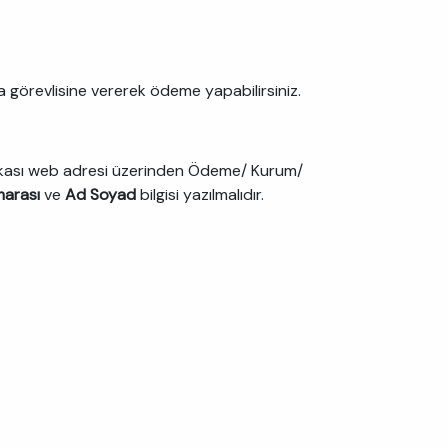
 görevlisine vererek ödeme yapabilirsiniz.
Bankası web adresi üzerinden Ödeme/ Kurum/
marası
ve
Ad Soyad
bilgisi yazılmalıdır.