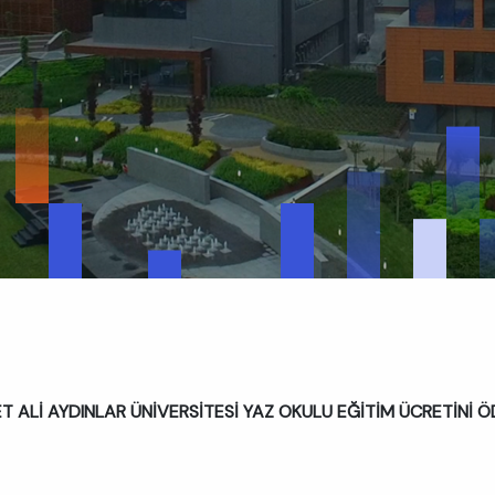
 ALİ AYDINLAR ÜNİVERSİTESİ YAZ OKULU EĞİTİM ÜCRETİNİ 