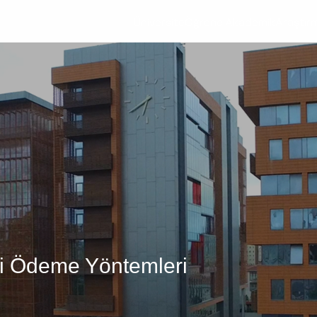
Üniversite
Öğrenci
Akademik
Araştır
ni Ödeme Yöntemleri