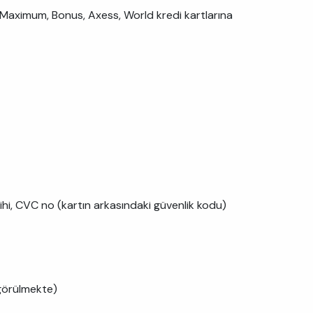
. Maximum, Bonus, Axess, World kredi kartlarına
arihi, CVC no (kartın arkasındaki güvenlik kodu)
 görülmekte)