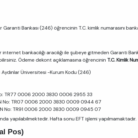
r Garanti Bankası (246) öğrencinin T.C. kimlik numarasını banka
r
internet bankacılığı aracılığı ile şubeye gitmeden Garanti 
abilirsiniz. Ödeme dekont açıklamasına öğrencinin
T.C. Kimlik Nu
Aydınlar Üniversitesi -Kurum Kodu (246)
No: TR77 0006 2000 3830 0006 2955 33
AN No: TR07 0006 2000 3830 0009 0944 67
AN No: TR91 0006 2000 3830 0009 0945 07
sında yapılabilmektedir. Hafta sonu EFT işlemi yapılmamaktadır.
al Pos)