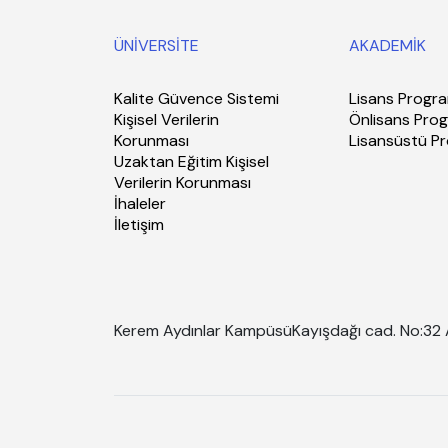
ÜNİVERSİTE
AKADEMİK
Kalite Güvence Sistemi
Lisans Progra
Kişisel Verilerin
Önlisans Prog
Korunması
Lisansüstü P
Uzaktan Eğitim Kişisel
Verilerin Korunması
İhaleler
İletişim
Kerem Aydınlar Kampüsü
Kayışdağı cad. No:32 