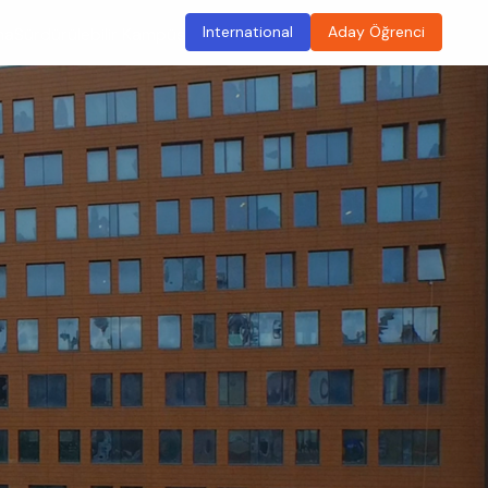
International
Aday Öğrenci
ma
Sürdürülebilir Kampüs