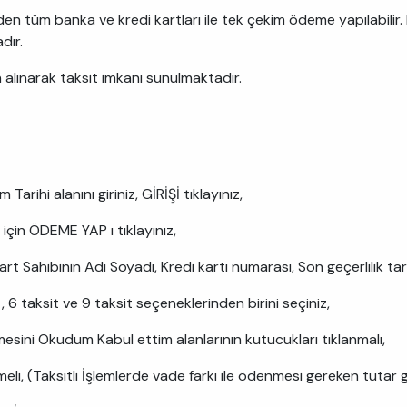
en tüm banka ve kredi kartları ile tek çekim ödeme yapılabilir
dır.
alınarak taksit imkanı sunulmaktadır.
arihi alanını giriniz, GİRİŞİ tıklayınız,
in ÖDEME YAP ı tıklayınız,
 Kart Sahibinin Adı Soyadı, Kredi kartı numarası, Son geçerlilik t
 6 taksit ve 9 taksit seçeneklerinden birini seçiniz,
sini Okudum Kabul ettim alanlarının kutucukları tıklanmalı,
eli, (Taksitli İşlemlerde vade farkı ile ödenmesi gereken tutar