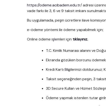
https://odeme.acibadem.edu.tr/
adresi üzerind
vade farkı ile 3, 6 ve 9 taksit imkanı sunulmakta
Bu uygulamada, peşin ücretlere ilave komisyon 
e-ödeme yöntemi ile ödeme yapabilmek için;
Online ödeme işlemleri için
tıklayınız.
T.C. Kimlik Numarası alanını ve Doğum T
Ekranda gözüken borcunu ödemek iç
Kredi Kartı Bilgilerinizi doldurunuz;
Taksit seçeneğinden peşin, 3 taksit,
3D Secure Kullan ve Hizmet Sözleşme
Ödeme yapmak istenilen tutar girilm