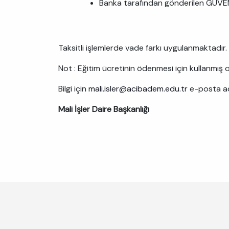
Banka tarafından gönderilen GÜVENL
Taksitli işlemlerde vade farkı uygulanmaktadır.
Not : Eğitim ücretinin ödenmesi için kullanmı
Bilgi için
mali.isler@acibadem.edu.tr
e-posta ad
Mali İşler Daire Başkanlığı