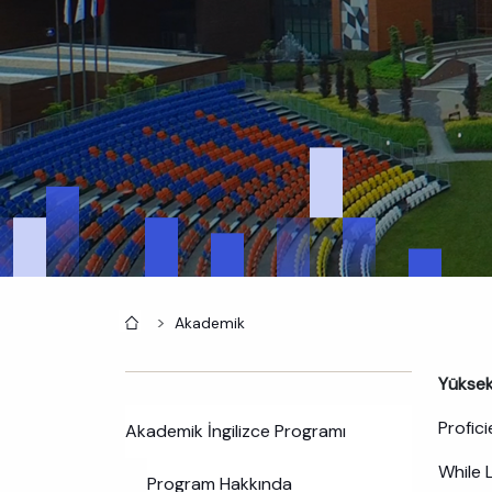
Anasayfa
Akademik
Yüksek
Profic
Akademik İngilizce Programı
While 
Program Hakkında