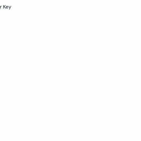
r Key