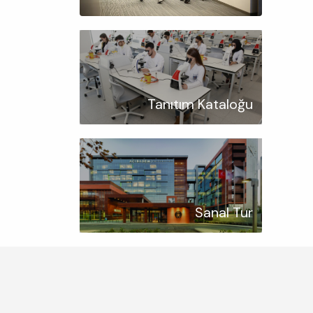
Tanıtım Kataloğu
Sanal Tur