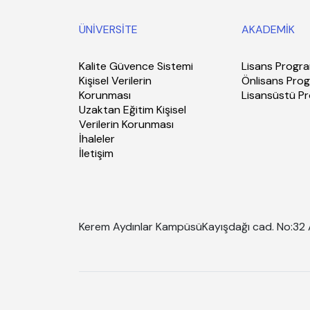
ÜNİVERSİTE
AKADEMİK
Kalite Güvence Sistemi
Lisans Progra
Kişisel Verilerin
Önlisans Prog
Korunması
Lisansüstü P
Uzaktan Eğitim Kişisel
Verilerin Korunması
İhaleler
İletişim
Kerem Aydınlar Kampüsü
Kayışdağı cad. No:32 