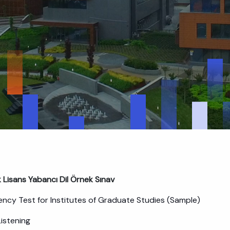
 Lisans Yabancı Dil Örnek Sınav
iency Test for Institutes of Graduate Studies (Sample)
Listening