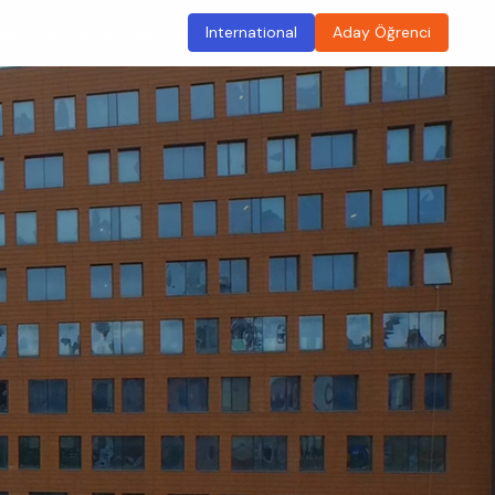
International
Aday Öğrenci
ma
Sürdürülebilir Kampüs