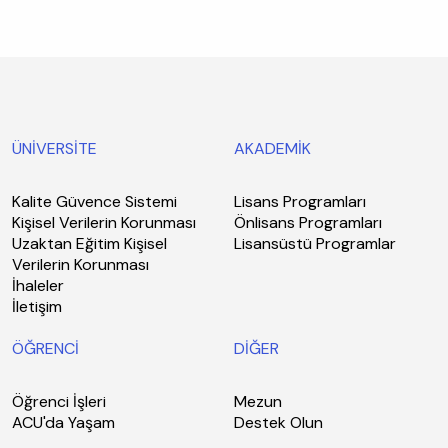
ÜNİVERSİTE
AKADEMİK
Kalite Güvence Sistemi
Lisans Programları
Kişisel Verilerin Korunması
Önlisans Programları
Uzaktan Eğitim Kişisel
Lisansüstü Programlar
Verilerin Korunması
İhaleler
İletişim
ÖĞRENCİ
DİĞER
Öğrenci İşleri
Mezun
ACU'da Yaşam
Destek Olun