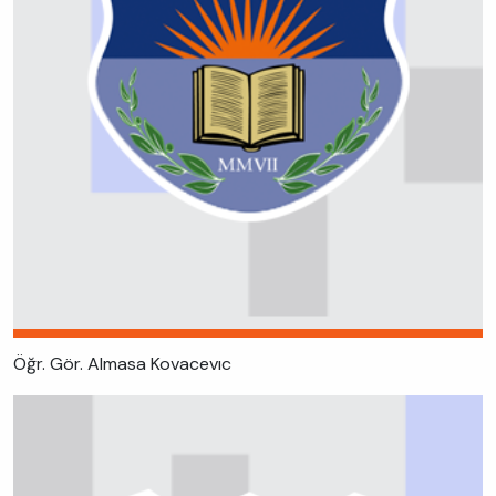
Öğr. Gör. Almasa Kovacevıc