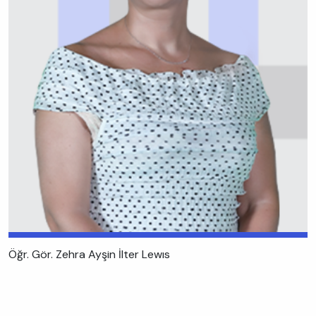
Öğr. Gör. Zehra Ayşin İlter Lewıs