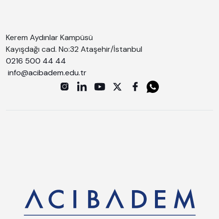
Kerem Aydınlar Kampüsü
Kayışdağı cad. No:32 Ataşehir/İstanbul
0216 500 44 44
info@acibadem.edu.tr