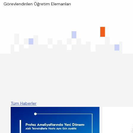
Görevlendirilen Öğretim Elemanları
Haber
Etkinlik
Duyuru
Tüm Haberler