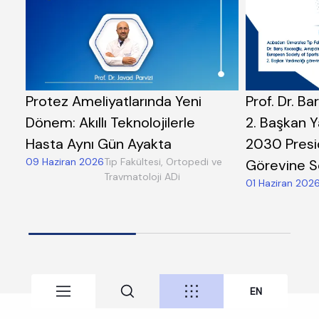
Protez Ameliyatlarında Yeni
Prof. Dr. B
Dönem: Akıllı Teknolojilerle
2. Başkan Y
Hasta Aynı Gün Ayakta
2030 Presi
09 Haziran 2026
Tıp Fakültesi, Ortopedi ve
Görevine Se
Travmatoloji ADi
01 Haziran 202