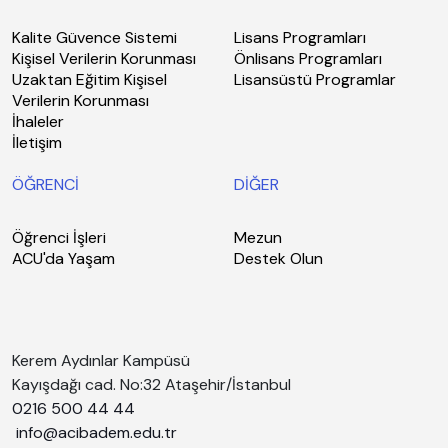
Kalite Güvence Sistemi
Lisans Programları
Kişisel Verilerin Korunması
Önlisans Programları
Uzaktan Eğitim Kişisel
Lisansüstü Programlar
Verilerin Korunması
İhaleler
İletişim
ÖĞRENCİ
DİĞER
Öğrenci İşleri
Mezun
ACU'da Yaşam
Destek Olun
Kerem Aydınlar Kampüsü
Kayışdağı cad. No:32 Ataşehir/İstanbul
0216 500 44 44
info@acibadem.edu.tr