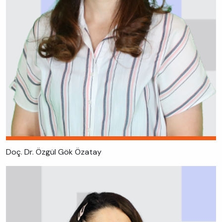
Doç. Dr. Özgül Gök Özatay