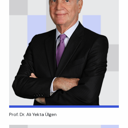
Prof. Dr. Ali Yekta Ülgen