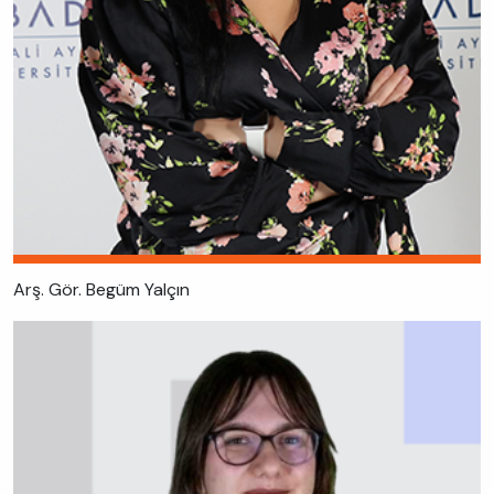
Arş. Gör. Begüm Yalçın