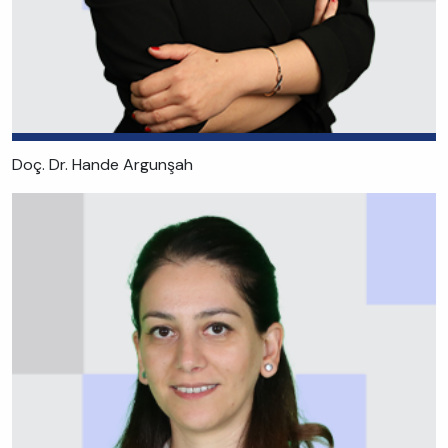
Doç. Dr. Hande Argunşah