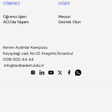
ÖĞRENCİ
DİĞER
Öğrenci İşleri
Mezun
ACU'da Yaşam
Destek Olun
Kerem Aydınlar Kampüsü
Kayışdağı cad. No:32 Ataşehir/İstanbul
0216 500 44 44
info@acibadem.edu.tr