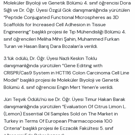
Moleküler Biyoloji ve Genetik Bölümü 4. sınıf öğrencisi Dora
Siğli ve Dr. Öğr. Üyesi Özgül Gök danışmanlığında yürütülen
“Peptide Conjugated Functional Microspheres as 3D
Scaffolds for Increased Cell Adhesion in Tissue
Engineering” başlıklı projesi ile Tıp Mühendisliği Bölümü 4.
sınıf öğrencileri Meliha Mihri Şahin, Muhammed Furkan
Turan ve Hasan Barış Dara Bozalan’a verildi.
3.’lük ödülü, Dr. Öğr. Üyesi Nazlı Keskin Toklu
danışmanlığında yürütülen “Gene Editing with
CRISPR/Cas9 System in HCT116 Colon Carcinoma Cell Line
Model” başlıklı projesi ile Moleküler Biyoloji ve Genetik
Bölümü 4. sınıf öğrencisi Engin Mert Yenen’e verildi.
Jüri Teşvik Ödülü’nü ise Dr. Öğr. Üyesi Timur Hakan Barak
danışmanlığında yürütülen “Evaluation Of Citrus Limon L.
(Lemon) Essential Oil Samples Sold on The Market in
Turkey in Terms Of European Pharmacopoeia 10.0
Criteria” başlıklı projesi ile Eczacılık Fakültesi 5. sınıf