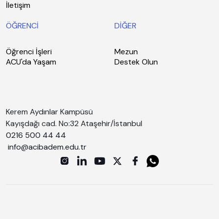
İletişim
ÖĞRENCİ
DİĞER
Öğrenci İşleri
Mezun
ACU'da Yaşam
Destek Olun
Kerem Aydınlar Kampüsü
Kayışdağı cad. No:32 Ataşehir/İstanbul
0216 500 44 44
info@acibadem.edu.tr