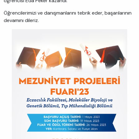
öğrencisi Eda Peker kazandı.
Öğrencilerimizi ve danışmanlarını tebrik eder, başarılarının
devamını dileriz.