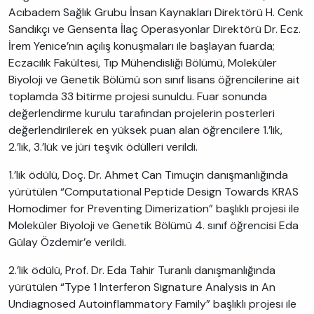
Acıbadem Sağlık Grubu İnsan Kaynakları Direktörü H. Cenk
Sandıkçı ve Gensenta İlaç Operasyonlar Direktörü Dr. Ecz.
İrem Yenice’nin açılış konuşmaları ile başlayan fuarda;
Eczacılık Fakültesi, Tıp Mühendisliği Bölümü, Moleküler
Biyoloji ve Genetik Bölümü son sınıf lisans öğrencilerine ait
toplamda 33 bitirme projesi sunuldu. Fuar sonunda
değerlendirme kurulu tarafından projelerin posterleri
değerlendirilerek en yüksek puan alan öğrencilere 1.’lik,
2.’lik, 3.’lük ve jüri teşvik ödülleri verildi.
1.’lik ödülü, Doç. Dr. Ahmet Can Timuçin danışmanlığında
yürütülen “Computational Peptide Design Towards KRAS
Homodimer for Preventing Dimerization” başlıklı projesi ile
Moleküler Biyoloji ve Genetik Bölümü 4. sınıf öğrencisi Eda
Gülay Özdemir’e verildi.
2.’lik ödülü, Prof. Dr. Eda Tahir Turanlı danışmanlığında
yürütülen “Type 1 Interferon Signature Analysis in An
Undiagnosed Autoinflammatory Family” başlıklı projesi ile