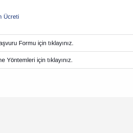
m Ücreti
şvuru Formu için tıklayınız.
 Yöntemleri için tıklayınız.