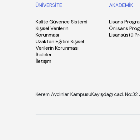
ÜNİVERSİTE
AKADEMİK
Kalite Güvence Sistemi
Lisans Progra
Kişisel Verilerin
Önlisans Prog
Korunması
Lisansüstü P
Uzaktan Eğitim Kişisel
Verilerin Korunması
İhaleler
İletişim
Kerem Aydınlar Kampüsü
Kayışdağı cad. No:32 