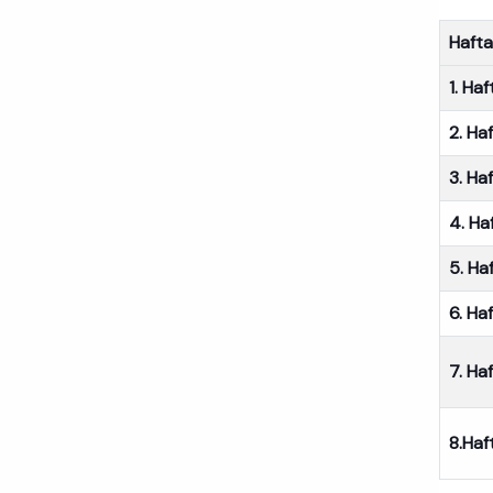
Hafta
1. Haf
2. Ha
3. Ha
4. Ha
5. Ha
6. Ha
7. Ha
8.Haf