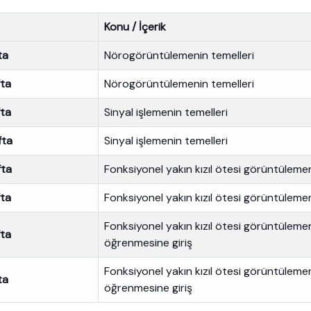
Konu / İçerik
ta
Nörogörüntülemenin temelleri
fta
Nörogörüntülemenin temelleri
fta
Sinyal işlemenin temelleri
fta
Sinyal işlemenin temelleri
fta
Fonksiyonel yakın kızıl ötesi görüntülemen
fta
Fonksiyonel yakın kızıl ötesi görüntülemen
Fonksiyonel yakın kızıl ötesi görüntülemeni
fta
öğrenmesine giriş
Fonksiyonel yakın kızıl ötesi görüntülemeni
ta
öğrenmesine giriş