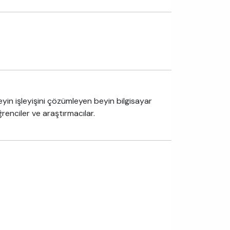
e beyin işleyişini çözümleyen beyin bilgisayar
renciler ve araştırmacılar.