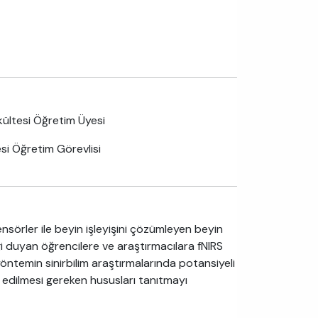
kültesi Öğretim Üyesi
esi Öğretim Görevlisi
 sensörler ile beyin işleyişini çözümleyen beyin
lgi duyan öğrencilere ve araştırmacılara fNIRS
yöntemin sinirbilim araştırmalarında potansiyeli
kat edilmesi gereken hususları tanıtmayı