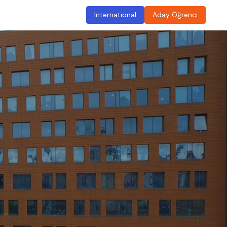
International
Aday Öğrenci
ma
Sürdürülebilir Kampüs