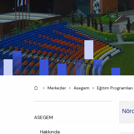
Anasayfa
Merkezler
Asegem
Eğitim Programları
Nöro
ASEGEM
Hakkında