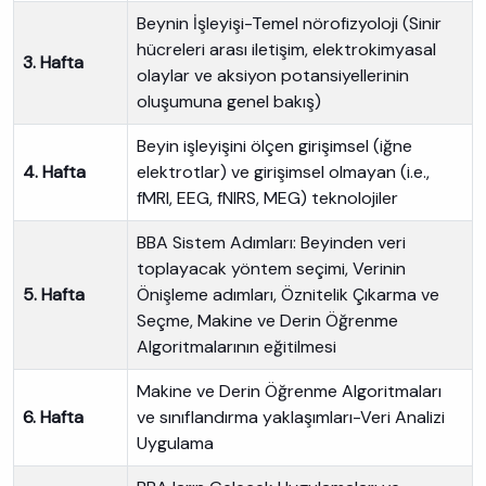
Beynin İşleyişi-Temel nörofizyoloji (Sinir
hücreleri arası iletişim, elektrokimyasal
3. Hafta
olaylar ve aksiyon potansiyellerinin
oluşumuna genel bakış)
Beyin işleyişini ölçen girişimsel (iğne
4. Hafta
elektrotlar) ve girişimsel olmayan (i.e.,
fMRI, EEG, fNIRS, MEG) teknolojiler
BBA Sistem Adımları: Beyinden veri
toplayacak yöntem seçimi, Verinin
5. Hafta
Önişleme adımları, Öznitelik Çıkarma ve
Seçme, Makine ve Derin Öğrenme
Algoritmalarının eğitilmesi
Makine ve Derin Öğrenme Algoritmaları
6. Hafta
ve sınıflandırma yaklaşımları-Veri Analizi
Uygulama