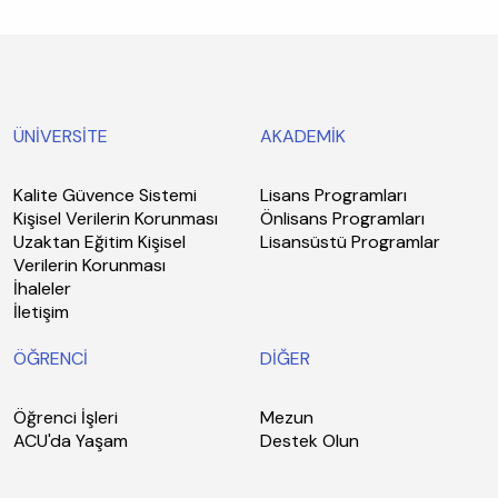
ÜNİVERSİTE
AKADEMİK
Kalite Güvence Sistemi
Lisans Programları
Kişisel Verilerin Korunması
Önlisans Programları
Uzaktan Eğitim Kişisel
Lisansüstü Programlar
Verilerin Korunması
İhaleler
İletişim
ÖĞRENCİ
DİĞER
Öğrenci İşleri
Mezun
ACU'da Yaşam
Destek Olun