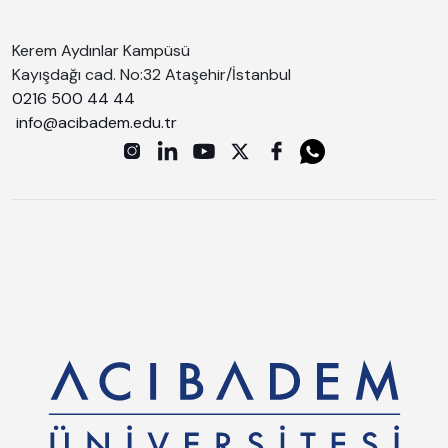
Kerem Aydınlar Kampüsü
Kayışdağı cad. No:32 Ataşehir/İstanbul
0216 500 44 44
info@acibadem.edu.tr