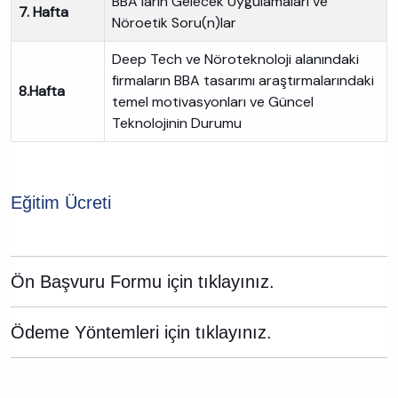
BBA ların Gelecek Uygulamaları ve
7. Hafta
Nöroetik Soru(n)lar
Deep Tech ve Nöroteknoloji alanındaki
firmaların BBA tasarımı araştırmalarındaki
8.Hafta
temel motivasyonları ve Güncel
Teknolojinin Durumu
Eğitim Ücreti
Ön Başvuru Formu için tıklayınız.
Ödeme Yöntemleri için tıklayınız.