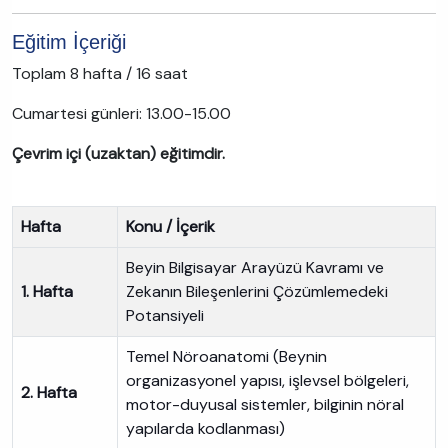
Eğitim İçeriği
Toplam 8 hafta / 16 saat
Cumartesi günleri: 13.00-15.00
Çevrim içi (uzaktan) eğitimdir.
Hafta
Konu / İçerik
Beyin Bilgisayar Arayüzü Kavramı ve
1. Hafta
Zekanın Bileşenlerini Çözümlemedeki
Potansiyeli
Temel Nöroanatomi (Beynin
organizasyonel yapısı, işlevsel bölgeleri,
2. Hafta
motor-duyusal sistemler, bilginin nöral
yapılarda kodlanması)