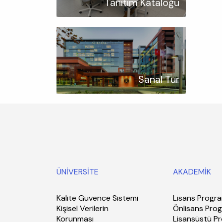
Tanıtım Kataloğu
Sanal Tur
ÜNİVERSİTE
AKADEMİK
Kalite Güvence Sistemi
Lisans Progra
Kişisel Verilerin
Önlisans Prog
Korunması
Lisansüstü P