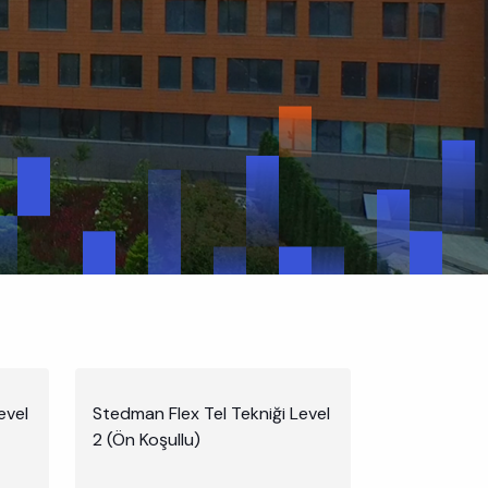
evel
Stedman Flex Tel Tekniği Level
2 (Ön Koşullu)