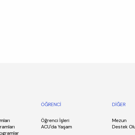
ÖĞRENCİ
DİĞER
mları
Öğrenci İşleri
Mezun
ramları
ACU'da Yaşam
Destek Ol
rogramlar