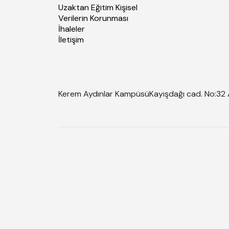
Uzaktan Eğitim Kişisel
Verilerin Korunması
İhaleler
İletişim
Kerem Aydınlar Kampüsü
Kayışdağı cad. No:32 