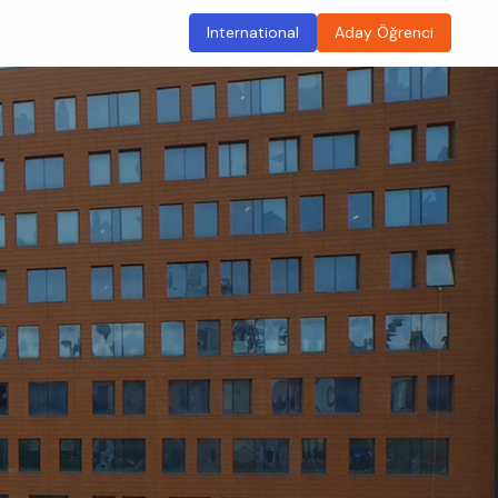
International
Aday Öğrenci
ma
Sürdürülebilir Kampüs