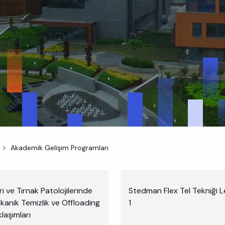
Akademik Gelişim Programları
i ve Tırnak Patolojilerinde
Stedman Flex Tel Tekniği L
kanik Temizlik ve Offloading
1
laşımları