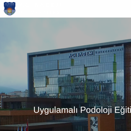
Ana
içeriğe
atla
Uygulamalı Podoloji Eğit