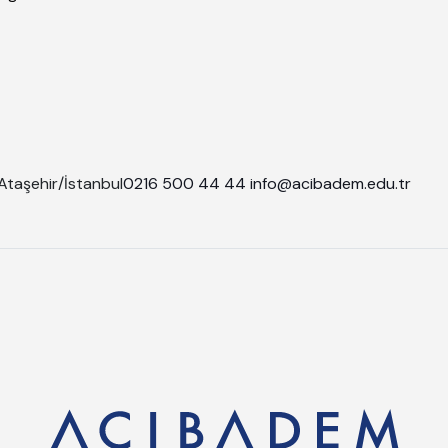
Ataşehir/İstanbul
0216 500 44 44
info@acibadem.edu.tr