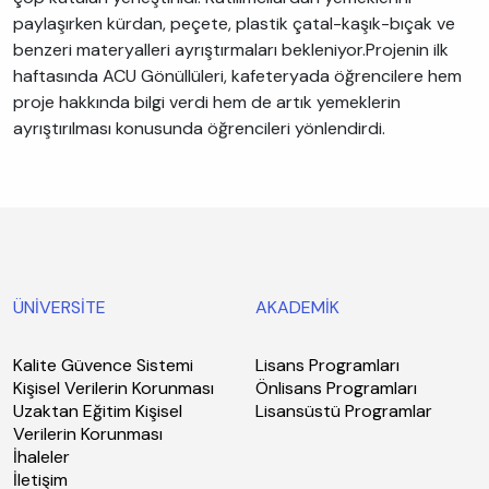
paylaşırken kürdan, peçete, plastik çatal-kaşık-bıçak ve
benzeri materyalleri ayrıştırmaları bekleniyor.Projenin ilk
haftasında ACU Gönüllüleri, kafeteryada öğrencilere hem
proje hakkında bilgi verdi hem de artık yemeklerin
ayrıştırılması konusunda öğrencileri yönlendirdi.
ÜNİVERSİTE
AKADEMİK
Kalite Güvence Sistemi
Lisans Programları
Kişisel Verilerin Korunması
Önlisans Programları
Uzaktan Eğitim Kişisel
Lisansüstü Programlar
Verilerin Korunması
İhaleler
İletişim