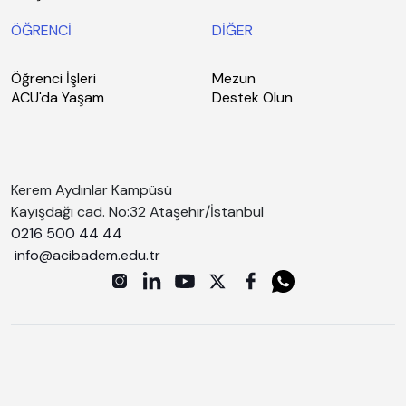
ÖĞRENCİ
DİĞER
Öğrenci İşleri
Mezun
ACU'da Yaşam
Destek Olun
Kerem Aydınlar Kampüsü
Kayışdağı cad. No:32 Ataşehir/İstanbul
0216 500 44 44
info@acibadem.edu.tr