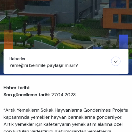
Haberler
Yemeğini benimle paylaşır mısın?
Haber tarihi:
Son güncelleme tarihi:
27.04.2023
“Artık Yemeklerin Sokak Hayvanlarına Gönderilmesi Proje”si
kapsamında yemekler hayvan barınaklarına gönderiliyor.
Artık yemekler için kafeteryanın yemek atım alanına özel
çöp kutuları yerleştirildi. Katılımcılardan yemeklerini