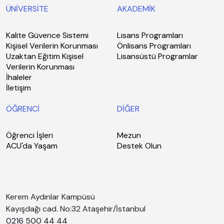
ÜNİVERSİTE
AKADEMİK
Kalite Güvence Sistemi
Lisans Programları
Kişisel Verilerin Korunması
Önlisans Programları
Uzaktan Eğitim Kişisel
Lisansüstü Programlar
Verilerin Korunması
İhaleler
İletişim
ÖĞRENCİ
DİĞER
Öğrenci İşleri
Mezun
ACU'da Yaşam
Destek Olun
Kerem Aydınlar Kampüsü
Kayışdağı cad. No:32 Ataşehir/İstanbul
0216 500 44 44