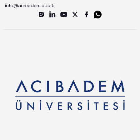
info@acibadem.edu.tr