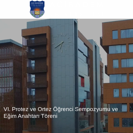
Ana
içeriğe
atla
VI. Protez ve Ortez Öğrenci Sempozyumu ve
Eğim Anahtarı Töreni