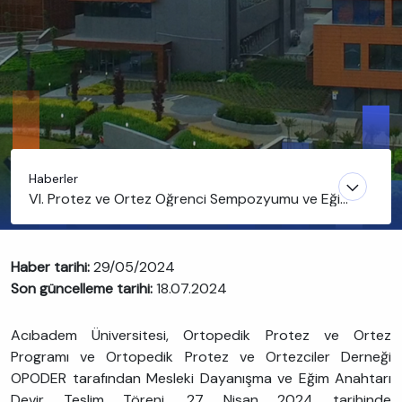
Haberler
VI. Protez ve Ortez Öğrenci Sempozyumu ve Eğim
Anahtarı Töreni
Haber tarihi:
29/05/2024
Son güncelleme tarihi:
18.07.2024
Acıbadem Üniversitesi, Ortopedik Protez ve Ortez
Programı ve Ortopedik Protez ve Ortezciler Derneği
OPODER tarafından Mesleki Dayanışma ve Eğim Anahtarı
Devir Teslim Töreni, 27 Nisan 2024 tarihinde