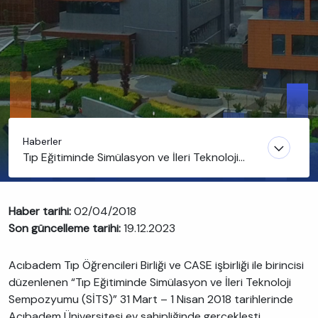
Haberler
Tıp Eğitiminde Simülasyon ve İleri Teknoloji
Sempozyumu gerçekleşti
Haber tarihi:
02/04/2018
Son güncelleme tarihi:
19.12.2023
Acıbadem Tıp Öğrencileri Birliği ve CASE işbirliği ile birincisi
düzenlenen “Tıp Eğitiminde Simülasyon ve İleri Teknoloji
Sempozyumu (SİTS)” 31 Mart – 1 Nisan 2018 tarihlerinde
Acıbadem Üniversitesi ev sahipliğinde gerçekleşti.