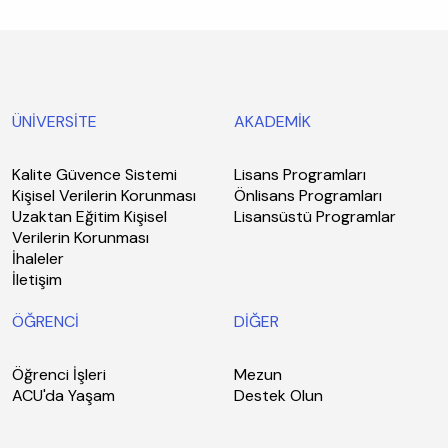
ÜNİVERSİTE
AKADEMİK
Kalite Güvence Sistemi
Lisans Programları
Kişisel Verilerin Korunması
Önlisans Programları
Uzaktan Eğitim Kişisel
Lisansüstü Programlar
Verilerin Korunması
İhaleler
İletişim
ÖĞRENCİ
DİĞER
Öğrenci İşleri
Mezun
ACU'da Yaşam
Destek Olun