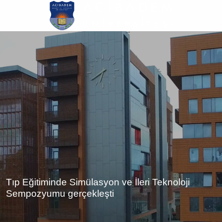
Ana
içeriğe
atla
Tıp Eğitiminde Simülasyon ve İleri Teknoloji
Sempozyumu gerçekleşti