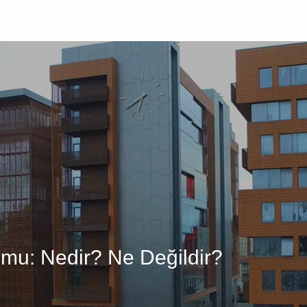
Üniversite
Öğrenci
Akademik
Araştır
omu: Nedir? Ne Değildir?