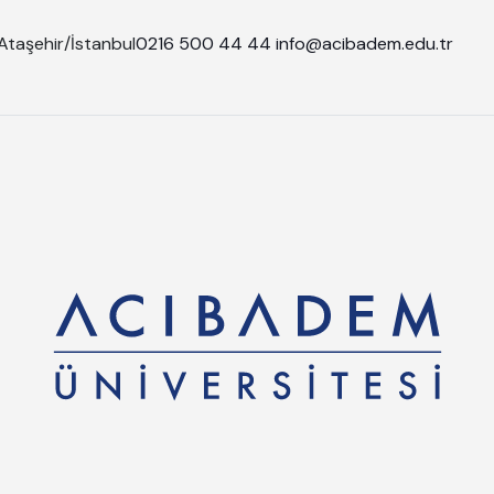
Ataşehir/İstanbul
0216 500 44 44
info@acibadem.edu.tr