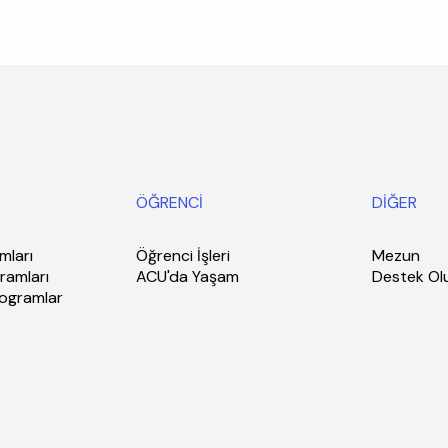
ÖĞRENCİ
DİĞER
mları
Öğrenci İşleri
Mezun
ramları
ACU'da Yaşam
Destek Ol
rogramlar