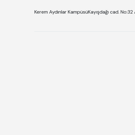
Kerem Aydınlar Kampüsü
Kayışdağı cad. No:32 