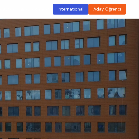
International
Aday Öğrenci
ma
Sürdürülebilir Kampüs