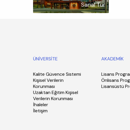
Sanal Tur
ÜNİVERSİTE
AKADEMİK
Kalite Güvence Sistemi
Lisans Progra
Kişisel Verilerin
Önlisans Prog
Korunması
Lisansüstü P
Uzaktan Eğitim Kişisel
Verilerin Korunması
İhaleler
İletişim