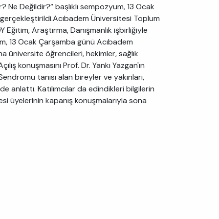
ir? Ne Değildir?” başlıklı sempozyum, 13 Ocak
rçekleştirildi.Acıbadem Üniversitesi Toplum
 Eğitim, Araştırma, Danışmanlık işbirliğiyle
zyum, 13 Ocak Çarşamba günü Acıbadem
üniversite öğrencileri, hekimler, sağlık
Açılış konuşmasını Prof. Dr. Yankı Yazgan'ın
endromu tanısı alan bireyler ve yakınları,
 anlattı. Katılımcılar da edindikleri bilgilerin
si üyelerinin kapanış konuşmalarıyla sona